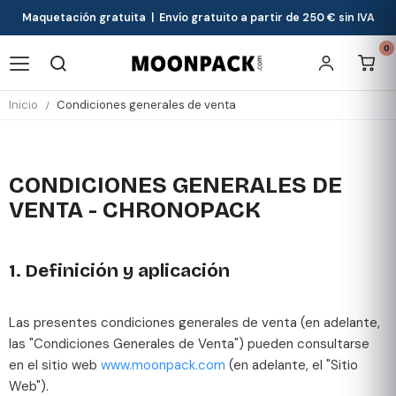
Maquetación gratuita | Envío gratuito a partir de 250 € sin IVA
0
Inicio
Condiciones generales de venta
CONDICIONES GENERALES DE
VENTA - CHRONOPACK
1. Definición y aplicación
Las presentes condiciones generales de venta (en adelante,
las "Condiciones Generales de Venta") pueden consultarse
en el sitio web
www.moonpack.com
(en adelante, el "Sitio
Web").