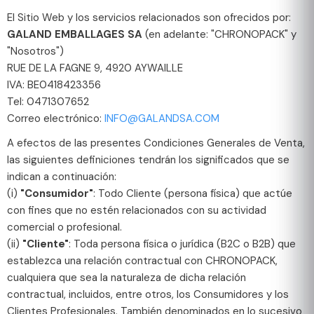
El Sitio Web y los servicios relacionados son ofrecidos por:
GALAND EMBALLAGES SA
(en adelante: "CHRONOPACK" y
"Nosotros")
RUE DE LA FAGNE 9, 4920 AYWAILLE
IVA: BE0418423356
Tel: 0471307652
Correo electrónico:
INFO@GALANDSA.COM
A efectos de las presentes Condiciones Generales de Venta,
las siguientes definiciones tendrán los significados que se
indican a continuación:
(i)
"Consumidor"
: Todo Cliente (persona física) que actúe
con fines que no estén relacionados con su actividad
comercial o profesional.
(ii)
"Cliente"
: Toda persona física o jurídica (B2C o B2B) que
establezca una relación contractual con CHRONOPACK,
cualquiera que sea la naturaleza de dicha relación
contractual, incluidos, entre otros, los Consumidores y los
Clientes Profesionales. También denominados en lo sucesivo