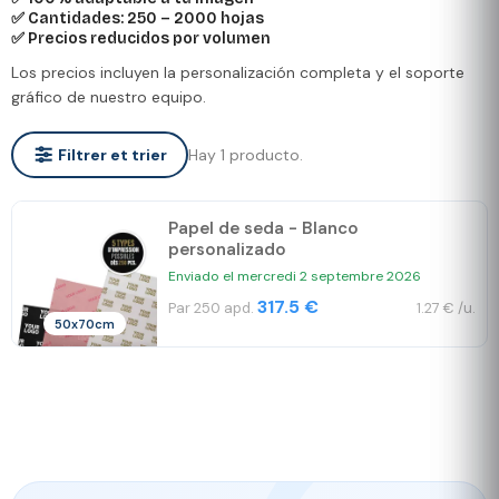
✅ Cantidades: 250 – 2000 hojas
✅ Precios reducidos por volumen
Los precios incluyen la personalización completa y el soporte
gráfico de nuestro equipo.
Hay 1 producto.
Filtrer et trier
Papel de seda - Blanco
personalizado
Enviado el mercredi 2 septembre 2026
317.5 €
Par 250 apd.
1.27 € /u.
50x70cm