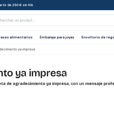
rtir de 250 € sin IVA
ases alimentarios
Embalaje para joyas
Envoltorio de reg
adecimiento ya impresa
nto ya impresa
eta de agradecimiento ya impresa
, con un
mensaje profe