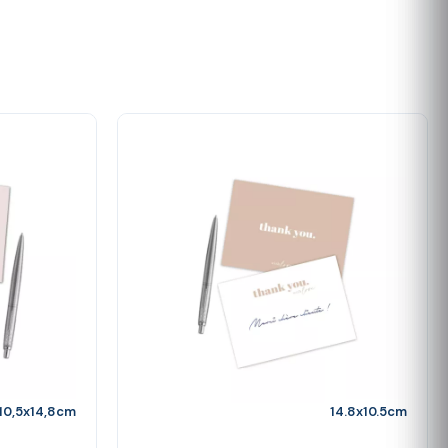
10,5x14,8cm
14.8x10.5cm