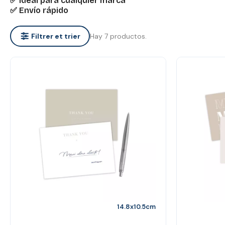
✅ Ideal para cualquier marca
✅ Envío rápido
Hay 7 productos.
Filtrer et trier
14.8x10.5cm