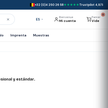
+32 (0)4 250 26 58
★★★★★
Trustpilot 4,8/5
0
Bienvenue
Panier
ES
Mi cuenta
Vide
alo
Imprenta
Muestras
sional y estándar
.