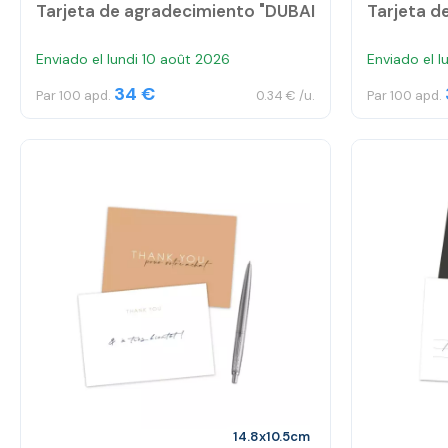
Tarjeta de agradecimiento "DUBAI
Tarjeta d
Enviado el lundi 10 août 2026
Enviado el l
34 €
Par 100 apd.
0.34 € /u.
Par 100 apd.
14.8x10.5cm