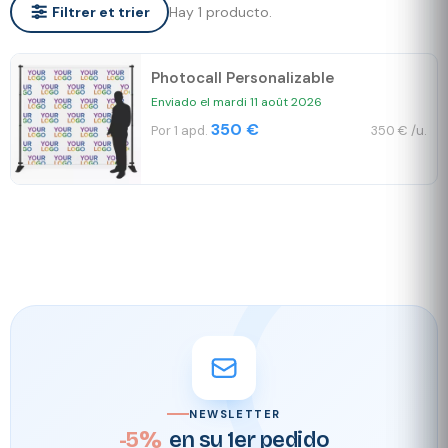
Hay 1 producto.
Filtrer et trier
Photocall Personalizable
Enviado el mardi 11 août 2026
350 €
Por 1 apd.
350 € /u.
NEWSLETTER
-5%
en su 1er pedido