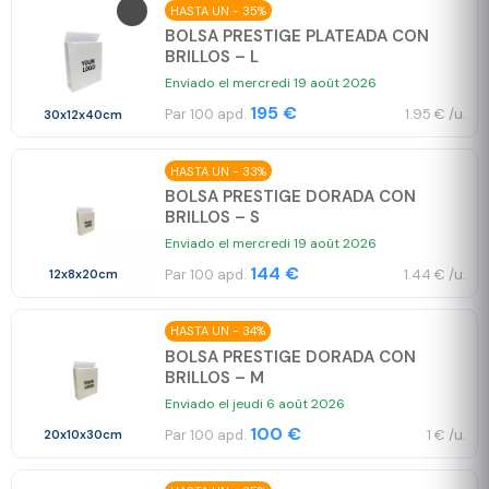
HASTA UN - 35%
BOLSA PRESTIGE PLATEADA CON
BRILLOS – L
Enviado el mercredi 19 août 2026
195 €
Par 100 apd.
1.95 € /u.
30x12x40cm
HASTA UN - 33%
BOLSA PRESTIGE DORADA CON
BRILLOS – S
Enviado el mercredi 19 août 2026
144 €
Par 100 apd.
1.44 € /u.
12x8x20cm
HASTA UN - 34%
BOLSA PRESTIGE DORADA CON
BRILLOS – M
Enviado el jeudi 6 août 2026
100 €
Par 100 apd.
1 € /u.
20x10x30cm