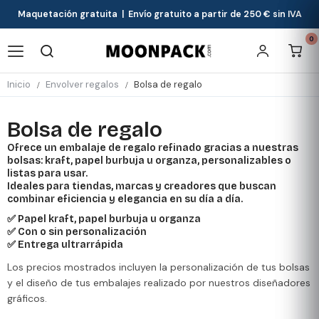
Maquetación gratuita | Envío gratuito a partir de 250 € sin IVA
0
Inicio
Envolver regalos
Bolsa de regalo
Bolsa de regalo
Ofrece un embalaje de regalo refinado gracias a nuestras
bolsas: kraft, papel burbuja u organza, personalizables o
listas para usar.
Ideales para tiendas, marcas y creadores que buscan
combinar eficiencia y elegancia en su día a día.
✅ Papel kraft, papel burbuja u organza
✅ Con o sin personalización
✅ Entrega ultrarrápida
Los precios mostrados incluyen la personalización de tus bolsas
y el diseño de tus embalajes realizado por nuestros diseñadores
gráficos.