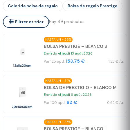
Colorida bolsa de regalo
Bolsa de regalo Prestige
Hay 49 productos.
Filtrer et trier
HASTA UN - 26%
BOLSA PRESTIGE – BLANCO S
Enviado el jeudi 13 août 2026
153.75 €
Par 125 apd.
1.23 € /u.
12x8x20cm
HASTA UN - 34%
BOLSA DE PRESTIGIO - BLANCO M
Enviado el jeudi 6 août 2026
62 €
Par 100 apd.
0.62 € /u.
20x10x30cm
HASTA UN - 35%
BOLSA PRESTIGE – BLANCO L