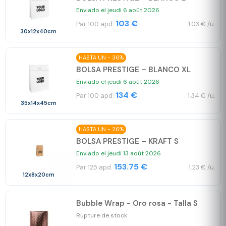
Enviado el jeudi 6 août 2026
103 €
Par 100 apd.
1.03 € /u.
30x12x40cm
HASTA UN - 36%
BOLSA PRESTIGE – BLANCO XL
Enviado el jeudi 6 août 2026
134 €
Par 100 apd.
1.34 € /u.
35x14x45cm
HASTA UN - 26%
BOLSA PRESTIGE – KRAFT S
Enviado el jeudi 13 août 2026
153.75 €
Par 125 apd.
1.23 € /u.
12x8x20cm
Bubble Wrap - Oro rosa - Talla S
Rupture de stock