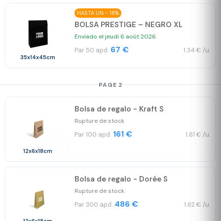
HASTA UN - 18%
BOLSA PRESTIGE – NEGRO XL
Enviado el jeudi 6 août 2026
67 €
Par 50 apd.
1.34 € /u.
35x14x45cm
PAGE 2
Bolsa de regalo - Kraft S
Rupture de stock
161 €
Par 100 apd.
1.61 € /u.
12x6x18cm
Bolsa de regalo - Dorée S
Rupture de stock
486 €
Par 300 apd.
1.62 € /u.