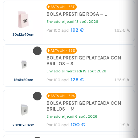
HASTA UN - 35%
BOLSA PRESTIGE ROSA – L
Enviado el jeudi 13 août 2026
192 €
Par 100 apd.
1.92 € /u.
30x12x40cm
HASTA UN - 33%
BOLSA PRESTIGE PLATEADA CON
BRILLOS – S
Enviado el mercredi 19 août 2026
128 €
Par 100 apd.
1.28 € /u.
12x8x20cm
HASTA UN - 34%
BOLSA PRESTIGE PLATEADA CON
BRILLOS – M
Enviado el jeudi 6 août 2026
100 €
Par 100 apd.
1 € /u.
20x10x30cm