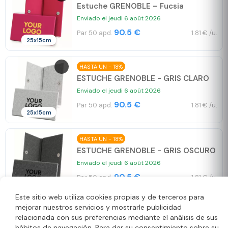
Estuche GRENOBLE – Fucsia
Enviado el jeudi 6 août 2026
90.5 €
Par 50 apd.
1.81 € /u.
25x15cm
HASTA UN - 18%
ESTUCHE GRENOBLE - GRIS CLARO
Enviado el jeudi 6 août 2026
90.5 €
Par 50 apd.
1.81 € /u.
25x15cm
HASTA UN - 18%
ESTUCHE GRENOBLE - GRIS OSCURO
Enviado el jeudi 6 août 2026
90.5 €
Par 50 apd.
1.81 € /u.
25x15cm
Este sitio web utiliza cookies propias y de terceros para
mejorar nuestros servicios y mostrarle publicidad
HASTA UN - 18%
relacionada con sus preferencias mediante el análisis de sus
ESTUCHE GRENOBLE - NEGRO
hábitos de navegación. Para dar su consentimiento sobre su