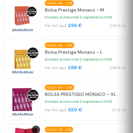
HASTA UN - 27%
Bolsa Prestige Monaco - M
Enviado el mercredi 2 septembre 2026
256 €
Par 100 apd.
2.56 € /u.
20x10x30cm
HASTA UN - 36%
Bolsa Prestige Monaco - L
Enviado el mercredi 2 septembre 2026
288 €
Par 100 apd.
2.88 € /u.
30x12x40cm
HASTA UN - 36%
BOLSA PRESTIGIO MÓNACO – XL
Enviado el mercredi 2 septembre 2026
320 €
Par 100 apd.
3.2 € /u.
35x14x45cm
HASTA UN - 18%