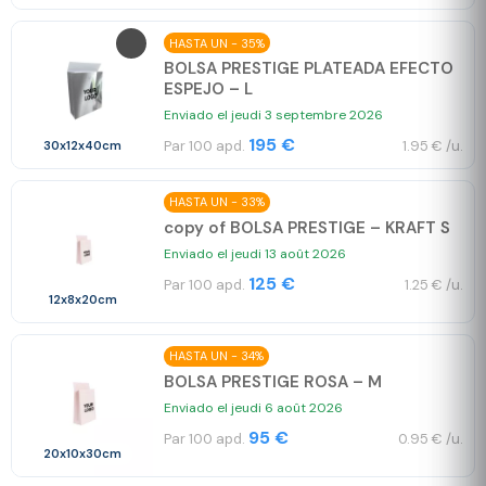
HASTA UN - 35%
BOLSA PRESTIGE PLATEADA EFECTO
ESPEJO – L
Enviado el jeudi 3 septembre 2026
195 €
Par 100 apd.
1.95 € /u.
30x12x40cm
HASTA UN - 33%
copy of BOLSA PRESTIGE – KRAFT S
Enviado el jeudi 13 août 2026
125 €
Par 100 apd.
1.25 € /u.
12x8x20cm
HASTA UN - 34%
BOLSA PRESTIGE ROSA – M
Enviado el jeudi 6 août 2026
95 €
Par 100 apd.
0.95 € /u.
20x10x30cm