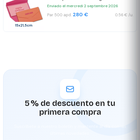
Enviado el mercredi 2 septembre 2026
280 €
Par 500 apd.
0.56 € /u.
15x21,5cm
5 % de descuento en tu
primera compra
Suscríbete a nuestro boletín y mantente al día con las
últimas novedades.