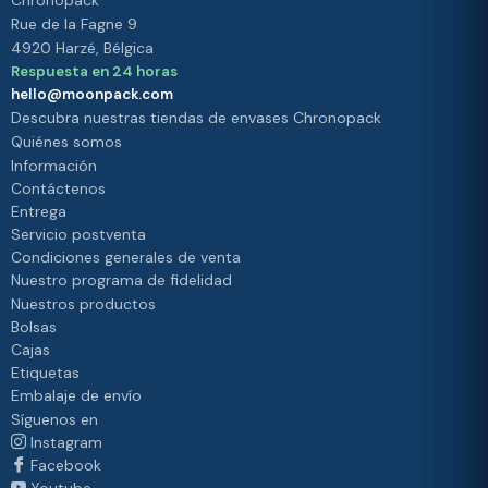
Chronopack
Rue de la Fagne 9
4920 Harzé, Bélgica
Respuesta en 24 horas
hello@moonpack.com
Descubra nuestras tiendas de envases Chronopack
Quiénes somos
Información
Contáctenos
Entrega
Servicio postventa
Condiciones generales de venta
Nuestro programa de fidelidad
Nuestros productos
Bolsas
Cajas
Etiquetas
Embalaje de envío
Síguenos en
Instagram
Facebook