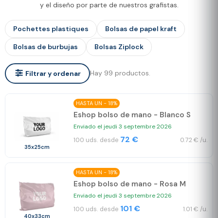
y el diseño por parte de nuestros grafistas.
Pochettes plastiques
Bolsas de papel kraft
Bolsas de burbujas
Bolsas Ziplock
Hay 99 productos.
Filtrar y ordenar
HASTA UN - 18%
Eshop bolso de mano - Blanco S
Enviado el jeudi 3 septembre 2026
72 €
100 uds. desde
0.72 € /u.
35x25cm
HASTA UN - 18%
Eshop bolso de mano - Rosa M
Enviado el jeudi 3 septembre 2026
101 €
100 uds. desde
1.01 € /u.
40x33cm