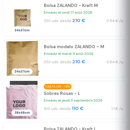
Bolsa ZALANDO - Kraft M
Enviado el lundi 17 août 2026
210 €
250 uds. desde
0.84 € /u.
34x37cm
Bolsa modelo ZALANDO – M
Enviado el mardi 11 août 2026
210 €
250 uds. desde
0.84 € /u.
34x37cm
HASTA UN - 18%
Sobres Rosas - L
Enviado el jeudi 3 septembre 2026
110 €
100 uds. desde
1.1 € /u.
38x48cm
Bolsa ZALANDO - Kraft L