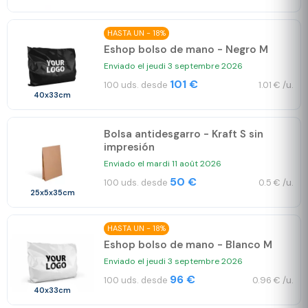
HASTA UN - 18%
Eshop bolso de mano - Negro M
Enviado el jeudi 3 septembre 2026
101 €
100 uds. desde
1.01 € /u.
40x33cm
Bolsa antidesgarro - Kraft S sin
impresión
Enviado el mardi 11 août 2026
50 €
100 uds. desde
0.5 € /u.
25x5x35cm
HASTA UN - 18%
Eshop bolso de mano - Blanco M
Enviado el jeudi 3 septembre 2026
96 €
100 uds. desde
0.96 € /u.
40x33cm