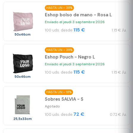
HASTA UN - 38%
Eshop bolso de mano - Rosa L
Enviado el jeudi 3 septembre 2026
115 €
100 uds. desde
1.15 € /u.
50x46cm
HASTA UN - 38%
Eshop Pouch - Negro L
Enviado el jeudi 3 septembre 2026
115 €
100 uds. desde
1.15 € /u.
50x46cm
HASTA UN - 18%
Sobres SALVIA - S
Agotado
72 €
100 uds. desde
0.72 € /u.
25,5x33cm