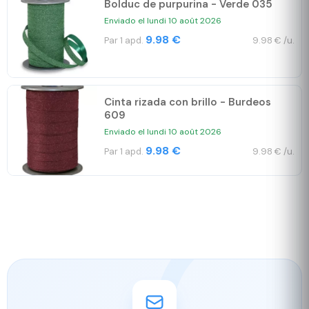
Bolduc de purpurina - Verde 035
Enviado el lundi 10 août 2026
9.98 €
Par 1 apd.
9.98 € /u.
Cinta rizada con brillo - Burdeos
609
Enviado el lundi 10 août 2026
9.98 €
Par 1 apd.
9.98 € /u.