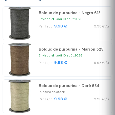
Bolduc de purpurina - Negro 613
Enviado el lundi 10 août 2026
9.98 €
Par 1 apd.
9.98 € /u.
Bolduc de purpurina - Marrón 523
Enviado el lundi 10 août 2026
9.98 €
Par 1 apd.
9.98 € /u.
Bolduc de purpurina - Doré 634
Rupture de stock
9.98 €
Par 1 apd.
9.98 € /u.