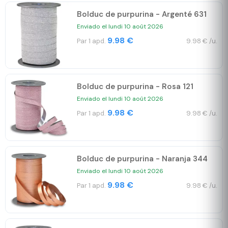
Bolduc de purpurina - Argenté 631
Enviado el lundi 10 août 2026
9.98 €
Par 1 apd.
9.98 € /u.
Bolduc de purpurina - Rosa 121
Enviado el lundi 10 août 2026
9.98 €
Par 1 apd.
9.98 € /u.
Bolduc de purpurina - Naranja 344
Enviado el lundi 10 août 2026
9.98 €
Par 1 apd.
9.98 € /u.