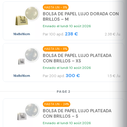
HASTA UN - 8%
BOLSA DE PAPEL LUJO DORADA CON
BRILLOS – M
Enviado el lundi 10 août 2026
238 €
Par 100 apd.
2.38 € /u.
16x8x16cm
HASTA UN - 8%
BOLSA DE PAPEL LUJO PLATEADA
CON BRILLOS – XS
Enviado el lundi 10 août 2026
300 €
Par 200 apd.
1.5 € /u.
16x8x16cm
PAGE 2
HASTA UN - 24%
BOLSA DE PAPEL LUJO PLATEADA
CON BRILLOS – S
Enviado el lundi 10 août 2026