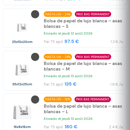
HASTA UN - 24%
PRIX BAS PERMANENT
Bolsa de papel de lujo blanca – asas
blancas – S
Enviado el jeudi 13 août 2026
97.5 €
Par 75 apd.
1.3 € /u.
25x10x20cm
HASTA UN - 24%
PRIX BAS PERMANENT
Bolsa de papel de lujo blanca – asas
blancas – M
Enviado el jeudi 13 août 2026
135 €
Par 75 apd.
1.8 € /u.
35x12x25cm
HASTA UN - 16%
PRIX BAS PERMANENT
Bolsa de papel de lujo blanca – asas
blancas – L
Enviado el jeudi 13 août 2026
180 €
Par 75 apd.
2.4 € /u.
16x8x16cm