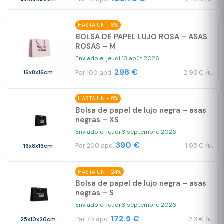
HASTA UN - 8%
BOLSA DE PAPEL LUJO ROSA – ASAS
ROSAS – M
Enviado el jeudi 13 août 2026
298 €
Par 100 apd.
2.98 € /u.
16x8x16cm
HASTA UN - 8%
Bolsa de papel de lujo negra – asas
negras – XS
Enviado el jeudi 3 septembre 2026
390 €
Par 200 apd.
1.95 € /u.
16x8x16cm
HASTA UN - 24%
Bolsa de papel de lujo negra – asas
negras – S
Enviado el jeudi 3 septembre 2026
172.5 €
Par 75 apd.
2.3 € /u.
25x10x20cm