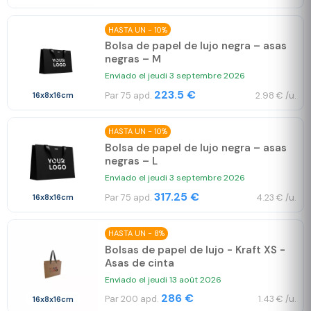
HASTA UN - 10%
Bolsa de papel de lujo negra – asas
negras – M
Enviado el jeudi 3 septembre 2026
223.5 €
Par 75 apd.
2.98 € /u.
16x8x16cm
HASTA UN - 10%
Bolsa de papel de lujo negra – asas
negras – L
Enviado el jeudi 3 septembre 2026
317.25 €
Par 75 apd.
4.23 € /u.
16x8x16cm
HASTA UN - 8%
Bolsas de papel de lujo - Kraft XS -
Asas de cinta
Enviado el jeudi 13 août 2026
286 €
Par 200 apd.
1.43 € /u.
16x8x16cm