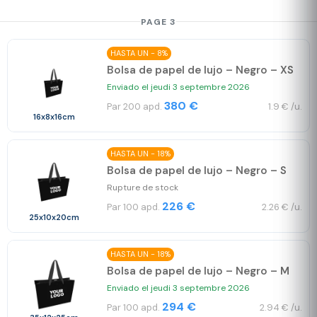
PAGE 3
HASTA UN - 8%
Bolsa de papel de lujo – Negro – XS
Enviado el jeudi 3 septembre 2026
380 €
Par 200 apd.
1.9 € /u.
16x8x16cm
HASTA UN - 18%
Bolsa de papel de lujo – Negro – S
Rupture de stock
226 €
Par 100 apd.
2.26 € /u.
25x10x20cm
HASTA UN - 18%
Bolsa de papel de lujo – Negro – M
Enviado el jeudi 3 septembre 2026
294 €
Par 100 apd.
2.94 € /u.