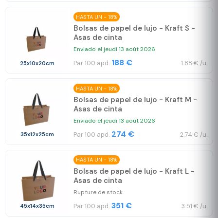
HASTA UN - 18%
Bolsas de papel de lujo - Kraft S -
Asas de cinta
Enviado el jeudi 13 août 2026
188 €
Par 100 apd.
1.88 € /u.
25x10x20cm
HASTA UN - 18%
Bolsas de papel de lujo - Kraft M -
Asas de cinta
Enviado el jeudi 13 août 2026
274 €
Par 100 apd.
2.74 € /u.
35x12x25cm
HASTA UN - 18%
Bolsas de papel de lujo - Kraft L -
Asas de cinta
Rupture de stock
351 €
Par 100 apd.
3.51 € /u.
45x14x35cm