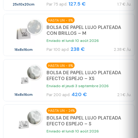
127.5 €
Par 75 apd.
1.7 € /u.
25x10x20cm
HASTA UN - 8%
BOLSA DE PAPEL LUJO PLATEADA
CON BRILLOS – M
Enviado el lundi 10 août 2026
238 €
Par 100 apd.
2.38 € /u.
16x8x16cm
HASTA UN - 8%
BOLSA DE PAPEL LUJO PLATEADA
EFECTO ESPEJO – XS
Enviado el jeudi 3 septembre 2026
420 €
Par 200 apd.
2.1 € /u.
16x8x16cm
HASTA UN - 24%
BOLSA DE PAPEL LUJO PLATEADA
EFECTO ESPEJO – S
Enviado el lundi 10 août 2026