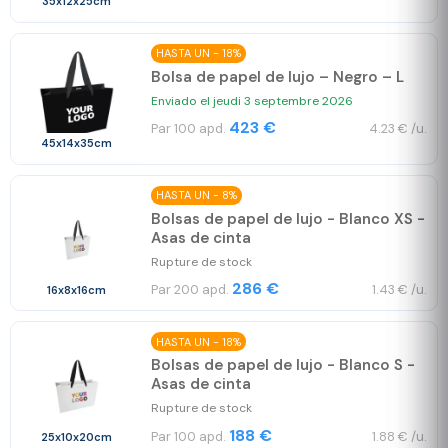
35x12x25cm
HASTA UN - 18%
Bolsa de papel de lujo – Negro – L
Enviado el jeudi 3 septembre 2026
423 €
Par 100 apd.
4.23 € /u.
45x14x35cm
HASTA UN - 8%
Bolsas de papel de lujo - Blanco XS -
Asas de cinta
Rupture de stock
286 €
Par 200 apd.
1.43 € /u.
16x8x16cm
HASTA UN - 18%
Bolsas de papel de lujo - Blanco S -
Asas de cinta
Rupture de stock
188 €
Par 100 apd.
1.88 € /u.
25x10x20cm