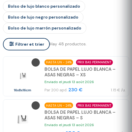
Bolso de lujo blanco personalizado
Bolso de lujo negro personalizado
Bolso de lujo marrón personalizado
Hay 48 productos.
Filtrer et trier
HASTA UN - 24%
PRIX BAS PERMANENT
BOLSA DE PAPEL LUJO BLANCA –
ASAS NEGRAS – XS
Enviado el jeudi 13 août 2026
230 €
Par 200 apd.
1.15 € /u.
16x8x16cm
HASTA UN - 24%
PRIX BAS PERMANENT
BOLSA DE PAPEL LUJO BLANCA –
ASAS NEGRAS – S
Enviado el jeudi 13 août 2026