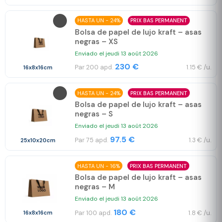
HASTA UN - 24%
PRIX BAS PERMANENT
Bolsa de papel de lujo kraft – asas
negras – XS
Enviado el jeudi 13 août 2026
230 €
Par 200 apd.
1.15 € /u.
16x8x16cm
HASTA UN - 24%
PRIX BAS PERMANENT
Bolsa de papel de lujo kraft – asas
negras – S
Enviado el jeudi 13 août 2026
97.5 €
Par 75 apd.
1.3 € /u.
25x10x20cm
HASTA UN - 16%
PRIX BAS PERMANENT
Bolsa de papel de lujo kraft – asas
negras – M
Enviado el jeudi 13 août 2026
180 €
Par 100 apd.
1.8 € /u.
16x8x16cm