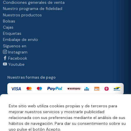
Condiciones generales de venta
Nuestro programa de fidelidad
Nuestros productos
Bolsas
Cajas
Etiquetas
Embalaje de envío
Síguenos en
Instagram
Facebook
Youtube
Nuestras formas de pago
Este sitio web utiliza cookies propias y de terceros para
Nuestras formas de entrega
mejorar nuestros servicios y mostrarle publicidad
relacionada con sus preferencias mediante el análisis de sus
hábitos de navegación. Para dar su consentimiento sobre su
uso pulse el botón Acepto.