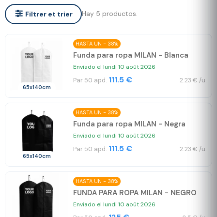
Hay 5 productos.
Filtrer et trier
HASTA UN - 38%
Funda para ropa MILAN - Blanca
Enviado el lundi 10 août 2026
111.5 €
Par 50 apd.
2.23 € /u.
65x140cm
HASTA UN - 38%
Funda para ropa MILAN - Negra
Enviado el lundi 10 août 2026
111.5 €
Par 50 apd.
2.23 € /u.
65x140cm
HASTA UN - 38%
FUNDA PARA ROPA MILAN - NEGRO
Enviado el lundi 10 août 2026