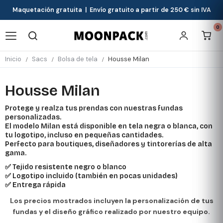
Maquetación gratuita | Envío gratuito a partir de 250 € sin IVA
0
Inicio
Sacs
Bolsa de tela
Housse Milan
Housse Milan
Protege y realza tus prendas con nuestras fundas
personalizadas.
El modelo Milan está disponible en tela negra o blanca, con
tu logotipo, incluso en pequeñas cantidades.
Perfecto para boutiques, diseñadores y tintorerías de alta
gama.
✅ Tejido resistente negro o blanco
✅ Logotipo incluido (también en pocas unidades)
✅ Entrega rápida
Los precios mostrados incluyen la personalización de tus
fundas y el diseño gráfico realizado por nuestro equipo.