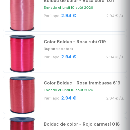
Bolduc de color - Rosa coral 021
Enviado el lundi 10 août 2026
2.94 €
Par 1 apd.
2.94 € /u.
Color Bolduc - Rosa rubí 019
Rupture de stock
2.94 €
Par 1 apd.
2.94 € /u.
Color Bolduc - Rosa frambuesa 619
Enviado el lundi 10 août 2026
2.94 €
Par 1 apd.
2.94 € /u.
Bolduc de color - Rojo carmesí 018