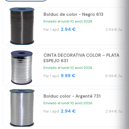
Bolduc de color - Negro 613
Enviado el lundi 10 août 2026
2.94 €
Par 1 apd.
2.94 € /u.
CINTA DECORATIVA COLOR – PLATA
ESPEJO 631
Enviado el lundi 10 août 2026
9.99 €
Par 1 apd.
9.99 € /u.
Bolduc color - Argenté 731
Enviado el lundi 10 août 2026
2.94 €
Par 1 apd.
2.94 € /u.