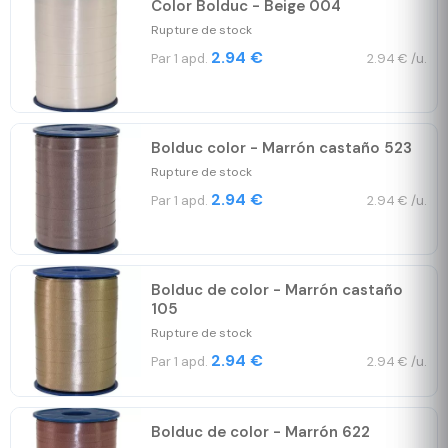
Color Bolduc - Beige 004
Rupture de stock
2.94 €
Par 1 apd.
2.94 € /u.
Bolduc color - Marrón castaño 523
Rupture de stock
2.94 €
Par 1 apd.
2.94 € /u.
Bolduc de color - Marrón castaño
105
Rupture de stock
2.94 €
Par 1 apd.
2.94 € /u.
Bolduc de color - Marrón 622