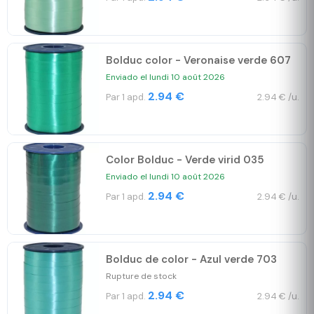
Bolduc color - Veronaise verde 607
Enviado el lundi 10 août 2026
2.94 €
Par 1 apd.
2.94 € /u.
Color Bolduc - Verde virid 035
Enviado el lundi 10 août 2026
2.94 €
Par 1 apd.
2.94 € /u.
Bolduc de color - Azul verde 703
Rupture de stock
2.94 €
Par 1 apd.
2.94 € /u.