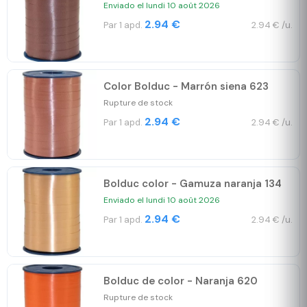
Enviado el lundi 10 août 2026
2.94 €
Par 1 apd.
2.94 € /u.
Color Bolduc - Marrón siena 623
Rupture de stock
2.94 €
Par 1 apd.
2.94 € /u.
Bolduc color - Gamuza naranja 134
Enviado el lundi 10 août 2026
2.94 €
Par 1 apd.
2.94 € /u.
Bolduc de color - Naranja 620
Rupture de stock