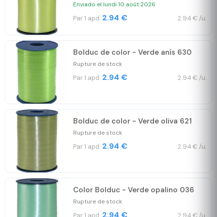
Enviado el lundi 10 août 2026
2.94 €
Par 1 apd.
2.94 € /u.
Bolduc de color - Verde anís 630
Rupture de stock
2.94 €
Par 1 apd.
2.94 € /u.
Bolduc de color - Verde oliva 621
Rupture de stock
2.94 €
Par 1 apd.
2.94 € /u.
Color Bolduc - Verde opalino 036
Rupture de stock
2.94 €
Par 1 apd.
2.94 € /u.