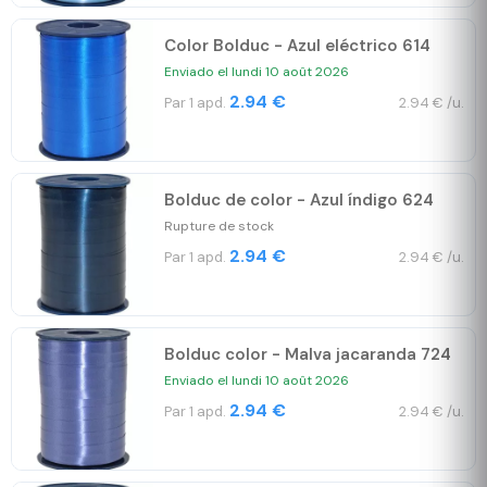
Color Bolduc - Azul eléctrico 614
Enviado el lundi 10 août 2026
2.94 €
Par 1 apd.
2.94 € /u.
Bolduc de color - Azul índigo 624
Rupture de stock
2.94 €
Par 1 apd.
2.94 € /u.
Bolduc color - Malva jacaranda 724
Enviado el lundi 10 août 2026
2.94 €
Par 1 apd.
2.94 € /u.