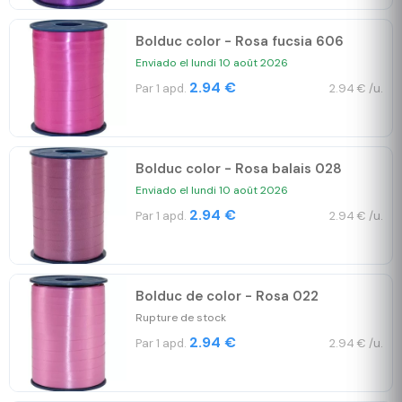
Bolduc color - Rosa fucsia 606
Enviado el lundi 10 août 2026
2.94 €
Par 1 apd.
2.94 € /u.
Bolduc color - Rosa balais 028
Enviado el lundi 10 août 2026
2.94 €
Par 1 apd.
2.94 € /u.
Bolduc de color - Rosa 022
Rupture de stock
2.94 €
Par 1 apd.
2.94 € /u.