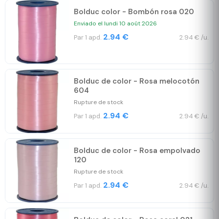
Bolduc color - Bombón rosa 020
Enviado el lundi 10 août 2026
2.94 €
Par 1 apd.
2.94 € /u.
Bolduc de color - Rosa melocotón
604
Rupture de stock
2.94 €
Par 1 apd.
2.94 € /u.
Bolduc de color - Rosa empolvado
120
Rupture de stock
2.94 €
Par 1 apd.
2.94 € /u.