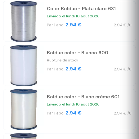
Color Bolduc - Plata claro 631
Enviado el lundi 10 août 2026
2.94 €
Par 1 apd.
2.94 € /u.
Bolduc color - Blanco 600
Rupture de stock
2.94 €
Par 1 apd.
2.94 € /u.
Bolduc color - Blanc crème 601
Enviado el lundi 10 août 2026
2.94 €
Par 1 apd.
2.94 € /u.