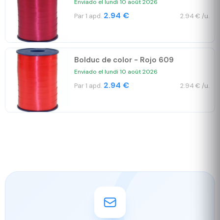
Enviado el lundi 10 août 2026
2.94 €
Par 1 apd.
2.94 € /u.
Bolduc de color - Rojo 609
Enviado el lundi 10 août 2026
2.94 €
Par 1 apd.
2.94 € /u.