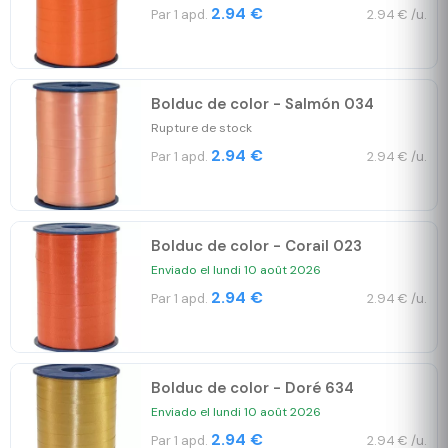
2.94 €
Par 1 apd.
2.94 € /u.
Bolduc de color - Salmón 034
Rupture de stock
2.94 €
Par 1 apd.
2.94 € /u.
Bolduc de color - Corail 023
Enviado el lundi 10 août 2026
2.94 €
Par 1 apd.
2.94 € /u.
Bolduc de color - Doré 634
Enviado el lundi 10 août 2026
2.94 €
Par 1 apd.
2.94 € /u.