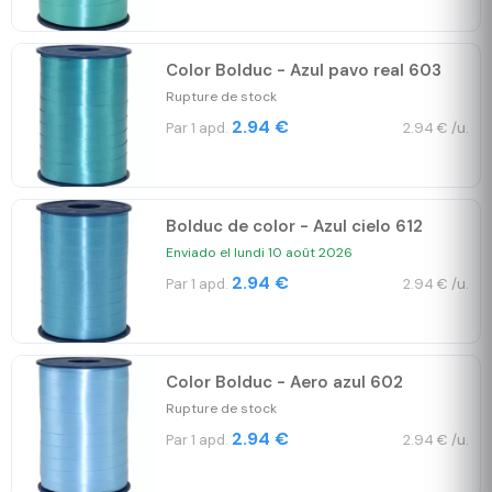
Color Bolduc - Azul pavo real 603
Rupture de stock
2.94 €
Par 1 apd.
2.94 € /u.
Bolduc de color - Azul cielo 612
Enviado el lundi 10 août 2026
2.94 €
Par 1 apd.
2.94 € /u.
Color Bolduc - Aero azul 602
Rupture de stock
2.94 €
Par 1 apd.
2.94 € /u.