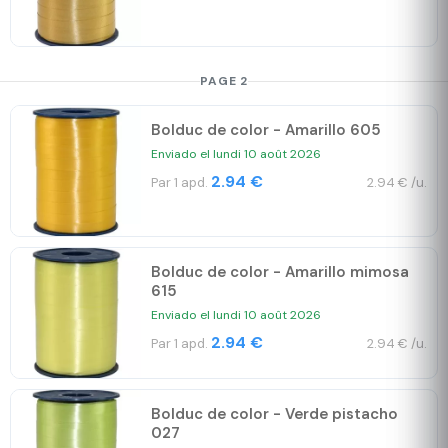
PAGE 2
Bolduc de color - Amarillo 605
Enviado el lundi 10 août 2026
2.94 €
Par 1 apd.
2.94 € /u.
Bolduc de color - Amarillo mimosa
615
Enviado el lundi 10 août 2026
2.94 €
Par 1 apd.
2.94 € /u.
Bolduc de color - Verde pistacho
027