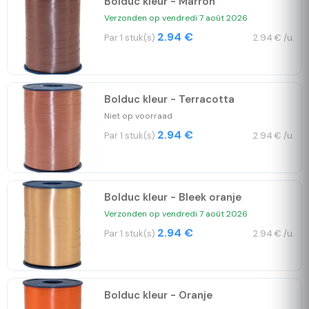
Bolduc kleur - Marron
Verzonden op vendredi 7 août 2026
2.94 €
Par 1 stuk(s)
2.94 € /u.
Bolduc kleur - Terracotta
Niet op voorraad
2.94 €
Par 1 stuk(s)
2.94 € /u.
Bolduc kleur - Bleek oranje
Verzonden op vendredi 7 août 2026
2.94 €
Par 1 stuk(s)
2.94 € /u.
Bolduc kleur - Oranje