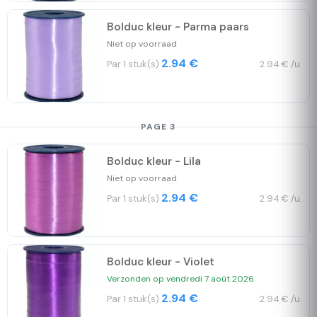
Bolduc kleur - Parma paars
Niet op voorraad
2.94 €
Par 1 stuk(s)
2.94 € /u.
PAGE 3
Bolduc kleur - Lila
Niet op voorraad
2.94 €
Par 1 stuk(s)
2.94 € /u.
Bolduc kleur - Violet
Verzonden op vendredi 7 août 2026
2.94 €
Par 1 stuk(s)
2.94 € /u.