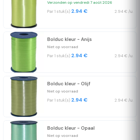
Verzonden op vendredi 7 août 2026
2.94 €
Par 1 stuk(s)
2.94 € /u.
Bolduc kleur - Anijs
Niet op voorraad
2.94 €
Par 1 stuk(s)
2.94 € /u.
Bolduc kleur - Olijf
Niet op voorraad
2.94 €
Par 1 stuk(s)
2.94 € /u.
Bolduc kleur - Opaal
Niet op voorraad