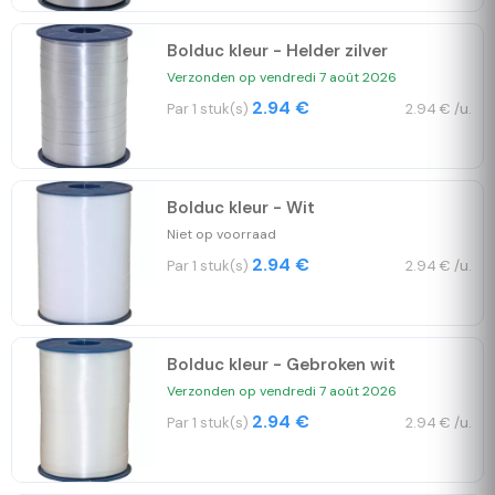
Bolduc kleur - Helder zilver
Verzonden op vendredi 7 août 2026
2.94 €
Par 1 stuk(s)
2.94 € /u.
Bolduc kleur - Wit
Niet op voorraad
2.94 €
Par 1 stuk(s)
2.94 € /u.
Bolduc kleur - Gebroken wit
Verzonden op vendredi 7 août 2026
2.94 €
Par 1 stuk(s)
2.94 € /u.