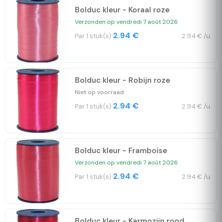
Bolduc kleur - Koraal roze
Verzonden op vendredi 7 août 2026
2.94 €
Par 1 stuk(s)
2.94 € /u.
Bolduc kleur - Robijn roze
Niet op voorraad
2.94 €
Par 1 stuk(s)
2.94 € /u.
Bolduc kleur - Framboise
Verzonden op vendredi 7 août 2026
2.94 €
Par 1 stuk(s)
2.94 € /u.
Bolduc kleur - Karmozijn rood