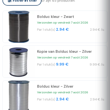
Er zijn 45 producten.
Filtrer et trier
Bolduc kleur - Zwart
Verzonden op vendredi 7 août 2026
2.94 €
Par 1 stuk(s)
2.94 € /u.
Kopie van Bolduc kleur - Zilver
Verzonden op vendredi 7 août 2026
9.99 €
Par 1 stuk(s)
9.99 € /u.
Bolduc kleur - Zilver
Verzonden op vendredi 7 août 2026
2.94 €
Par 1 stuk(s)
2.94 € /u.