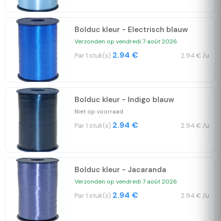
Bolduc kleur - Electrisch blauw
Verzonden op vendredi 7 août 2026
2.94 €
Par 1 stuk(s)
2.94 € /u.
Bolduc kleur - Indigo blauw
Niet op voorraad
2.94 €
Par 1 stuk(s)
2.94 € /u.
Bolduc kleur - Jacaranda
Verzonden op vendredi 7 août 2026
2.94 €
Par 1 stuk(s)
2.94 € /u.