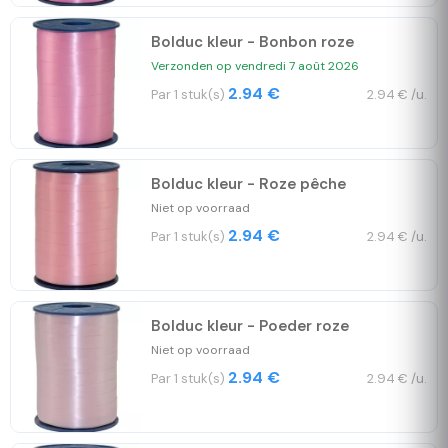
Bolduc kleur - Bonbon roze
Verzonden op vendredi 7 août 2026
2.94 €
Par 1 stuk(s)
2.94 € /u.
Bolduc kleur - Roze pêche
Niet op voorraad
2.94 €
Par 1 stuk(s)
2.94 € /u.
Bolduc kleur - Poeder roze
Niet op voorraad
2.94 €
Par 1 stuk(s)
2.94 € /u.