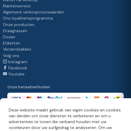
Klantenservice
Algemene verkoopvoorwaarden
Ons loyaliteitsprogramma
Onze producten
Draagtassen
Dozen
Etiketten
Verzendzakken
Volg ons
Instagram
Facebook
Youtube
Onze betaalmethoden
Deze website maakt gebruik van eigen cookies en cookies
van derden om onze diensten te verbeteren en om u
Onze leveringsmethoden
advertenties te tonen die verband houden met uw
voorkeuren door uw surfgedrag te analyseren. Om uw