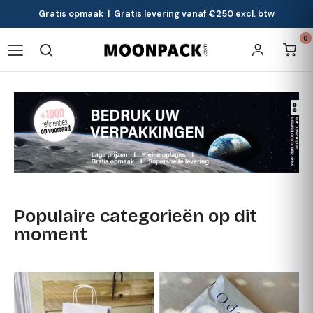
Gratis opmaak | Gratis levering vanaf €250 excl. btw
0
Populaire categorieën op dit
moment