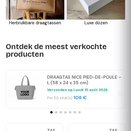
Herbruikbare draagtassen
Luxe dozen
Ontdek de meest verkochte
producten
DRAAGTAS NICE PIED-DE-POULE –
L (58 x 24 x 35 cm)
Verzonden op
Lundi 10 août 2026
108 €
Per 50 stuk(s)
TAS
TAS