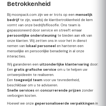
Betrokkenheid
Bij moonpack.com zijn we er trots op een
menselijk
bedrijf
te zijn, waarbij de klantbetrokkenheid de kern
vormt van onze bedrijfsfilosofie. Ons team is
gepassioneerd door service en streeft ernaar
persoonlijke ondersteuning
te bieden aan elk van
onze klanten. Wij zetten ons in voor het in dienst
nemen van
lokaal personeel
en hanteren een
menselijke en persoonlijke benadering in al onze
interacties.
Wij garanderen een
uitzonderlijke klantervaring
door:
Een
gratis grafische service
om u te helpen uw
ontwerpideeën te realiseren.
Een
toegewijd team
voor uw tevredenheid,
beschikbaar om u te adviseren.
Snelle services
en
concurrerende prijzen
zonder
verborgen kosten.
Hoewel we onze
gepersonaliseerde verpakkingen
in