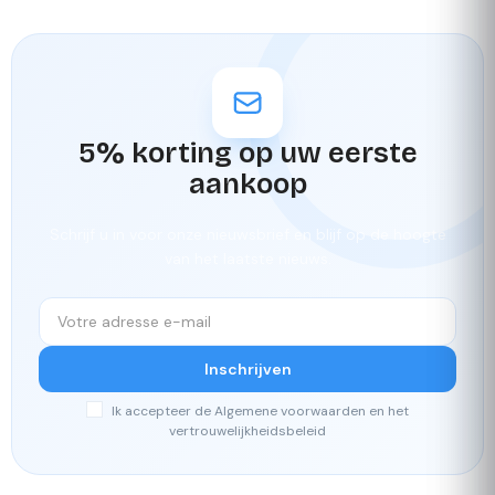
5% korting op uw eerste
aankoop
Schrijf u in voor onze nieuwsbrief en blijf op de hoogte
van het laatste nieuws.
Inschrijven
Ik accepteer de Algemene voorwaarden en het
vertrouwelijkheidsbeleid