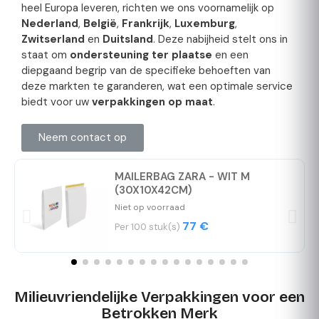
heel Europa leveren, richten we ons voornamelijk op
Nederland
,
België
,
Frankrijk
,
Luxemburg
,
Zwitserland
en
Duitsland
. Deze nabijheid stelt ons in
staat om
ondersteuning ter plaatse
en een
diepgaand begrip van de specifieke behoeften van
deze markten te garanderen, wat een optimale service
biedt voor uw
verpakkingen op maat
.
Neem contact op
MAILERBAG ZARA - WIT M
(30X10X42CM)
Niet op voorraad
77 €
Per 100 stuk(s)
Milieuvriendelijke Verpakkingen voor een
Betrokken Merk