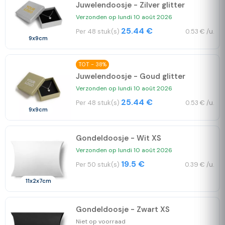
Juwelendoosje - Zilver glitter
Verzonden op lundi 10 août 2026
25.44 €
Per 48 stuk(s)
0.53 € /u.
9x9cm
TOT - 38%
Juwelendoosje - Goud glitter
Verzonden op lundi 10 août 2026
25.44 €
Per 48 stuk(s)
0.53 € /u.
9x9cm
Gondeldoosje - Wit XS
Verzonden op lundi 10 août 2026
19.5 €
Per 50 stuk(s)
0.39 € /u.
11x2x7cm
Gondeldoosje - Zwart XS
Niet op voorraad