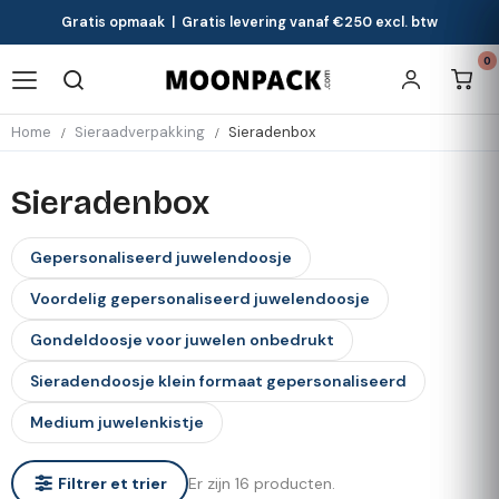
Gratis opmaak | Gratis levering vanaf €250 excl. btw
0
Home
Sieraadverpakking
Sieradenbox
Sieradenbox
Gepersonaliseerd juwelendoosje
Voordelig gepersonaliseerd juwelendoosje
Gondeldoosje voor juwelen onbedrukt
Sieradendoosje klein formaat gepersonaliseerd
Medium juwelenkistje
Er zijn 16 producten.
Filtrer et trier