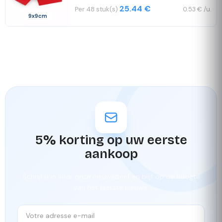
25.44 €
Per 48 stuk(s)
0.53 € /u.
9x9cm
5% korting op uw eerste
aankoop
Schrijf u in voor onze nieuwsbrief en blijf op de hoogte
van het laatste nieuws.