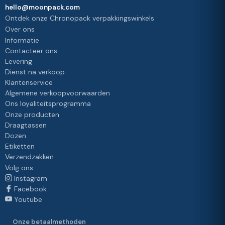
hello@moonpack.com
Ontdek onze Chronopack verpakkingswinkels
Over ons
Informatie
Contacteer ons
Levering
Dienst na verkoop
Klantenservice
Algemene verkoopvoorwaarden
Ons loyaliteitsprogramma
Onze producten
Draagtassen
Dozen
Etiketten
Verzendzakken
Volg ons
Instagram
Facebook
Youtube
Onze betaalmethoden