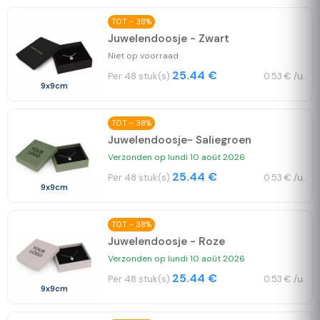
TOT - 38%
Juwelendoosje - Zwart
Niet op voorraad
25.44 €
Per 48 stuk(s)
0.53 € /u.
9x9cm
TOT - 38%
Juwelendoosje- Saliegroen
Verzonden op lundi 10 août 2026
25.44 €
Per 48 stuk(s)
0.53 € /u.
9x9cm
TOT - 38%
Juwelendoosje - Roze
Verzonden op lundi 10 août 2026
25.44 €
Per 48 stuk(s)
0.53 € /u.
9x9cm