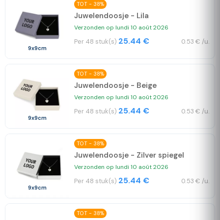
TOT - 38%
Juwelendoosje - Lila
Verzonden op lundi 10 août 2026
25.44 €
Per 48 stuk(s)
0.53 € /u.
9x9cm
TOT - 38%
Juwelendoosje - Beige
Verzonden op lundi 10 août 2026
25.44 €
Per 48 stuk(s)
0.53 € /u.
9x9cm
TOT - 38%
Juwelendoosje - Zilver spiegel
Verzonden op lundi 10 août 2026
25.44 €
Per 48 stuk(s)
0.53 € /u.
9x9cm
TOT - 38%