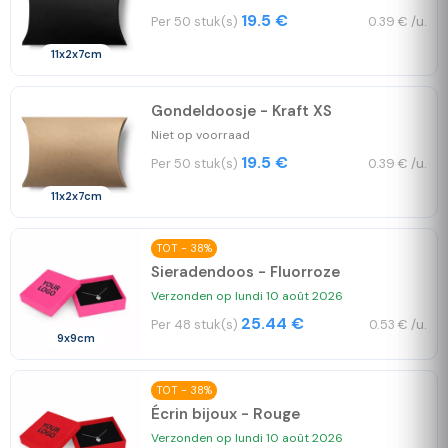
19.5 €
Per 50 stuk(s)
0.39 € /u.
11x2x7cm
Gondeldoosje - Kraft XS
Niet op voorraad
19.5 €
Per 50 stuk(s)
0.39 € /u.
11x2x7cm
TOT - 38%
Sieradendoos - Fluorroze
Verzonden op lundi 10 août 2026
25.44 €
Per 48 stuk(s)
0.53 € /u.
9x9cm
TOT - 38%
Écrin bijoux - Rouge
Verzonden op lundi 10 août 2026