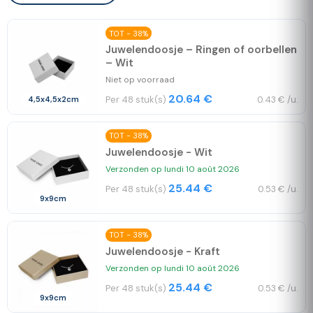
TOT - 38%
Juwelendoosje – Ringen of oorbellen
– Wit
Niet op voorraad
20.64 €
Per 48 stuk(s)
0.43 € /u.
4,5x4,5x2cm
TOT - 38%
Juwelendoosje - Wit
Verzonden op lundi 10 août 2026
25.44 €
Per 48 stuk(s)
0.53 € /u.
9x9cm
TOT - 38%
Juwelendoosje - Kraft
Verzonden op lundi 10 août 2026
25.44 €
Per 48 stuk(s)
0.53 € /u.
9x9cm