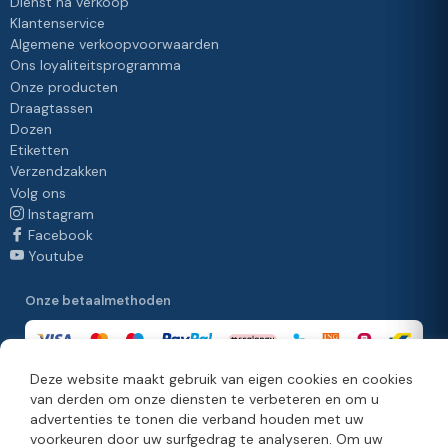
Dienst na verkoop
Klantenservice
Algemene verkoopvoorwaarden
Ons loyaliteitsprogramma
Onze producten
Draagtassen
Dozen
Etiketten
Verzendzakken
Volg ons
Instagram
Facebook
Youtube
Onze betaalmethoden
Deze website maakt gebruik van eigen cookies en cookies
van derden om onze diensten te verbeteren en om u
Onze leveringsmethoden
advertenties te tonen die verband houden met uw
voorkeuren door uw surfgedrag te analyseren. Om uw