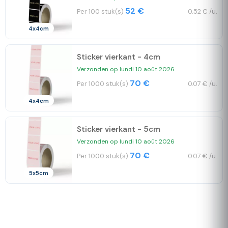
52 €
Per 100 stuk(s)
0.52 € /u.
4x4cm
Sticker vierkant - 4cm
Verzonden op lundi 10 août 2026
70 €
Per 1000 stuk(s)
0.07 € /u.
4x4cm
Sticker vierkant - 5cm
Verzonden op lundi 10 août 2026
70 €
Per 1000 stuk(s)
0.07 € /u.
5x5cm