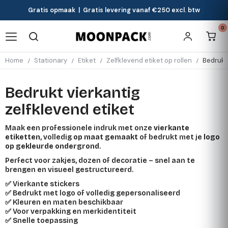
Gratis opmaak | Gratis levering vanaf €250 excl. btw
0
Home
Stationary
Etiket
Zelfklevend etiket op rollen
Bedrukt 
Bedrukt vierkantig
zelfklevend etiket
Maak een professionele indruk met onze
vierkante
etiketten
, volledig
op maat gemaakt
of bedrukt met je
logo
op gekleurde ondergrond
.
Perfect voor zakjes, dozen of decoratie – snel aan te
brengen en visueel gestructureerd.
✅ Vierkante stickers
✅ Bedrukt met logo of volledig gepersonaliseerd
✅ Kleuren en maten beschikbaar
✅ Voor verpakking en merkidentiteit
✅ Snelle toepassing