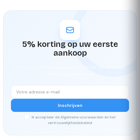
5% korting op uw eerste
aankoop
Schrijf u in voor onze nieuwsbrief en blijf op de hoogte
van het laatste nieuws.
Inschrijven
Ik accepteer de Algemene voorwaarden en het
vertrouwelijkheidsbeleid