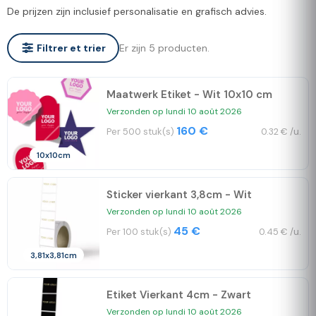
De prijzen zijn inclusief personalisatie en grafisch advies.
Er zijn 5 producten.
Filtrer et trier
Maatwerk Etiket - Wit 10x10 cm
Verzonden op lundi 10 août 2026
160 €
Per 500 stuk(s)
0.32 € /u.
10x10cm
Sticker vierkant 3,8cm - Wit
Verzonden op lundi 10 août 2026
45 €
Per 100 stuk(s)
0.45 € /u.
3,81x3,81cm
Etiket Vierkant 4cm - Zwart
Verzonden op lundi 10 août 2026