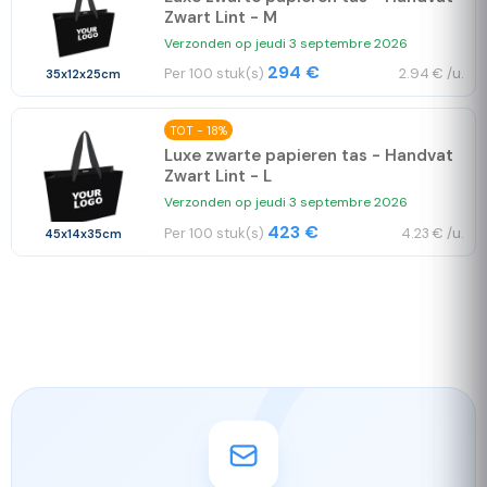
Zwart Lint - M
Verzonden op jeudi 3 septembre 2026
294 €
Per 100 stuk(s)
2.94 € /u.
35x12x25cm
TOT - 18%
Luxe zwarte papieren tas - Handvat
Zwart Lint - L
Verzonden op jeudi 3 septembre 2026
423 €
Per 100 stuk(s)
4.23 € /u.
45x14x35cm