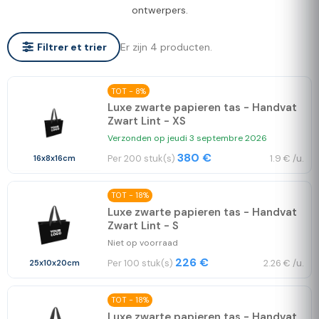
ontwerpers.
Er zijn 4 producten.
Filtrer et trier
TOT - 8%
Luxe zwarte papieren tas - Handvat
Zwart Lint - XS
Verzonden op jeudi 3 septembre 2026
380 €
Per 200 stuk(s)
1.9 € /u.
16x8x16cm
TOT - 18%
Luxe zwarte papieren tas - Handvat
Zwart Lint - S
Niet op voorraad
226 €
Per 100 stuk(s)
2.26 € /u.
25x10x20cm
TOT - 18%
Luxe zwarte papieren tas - Handvat