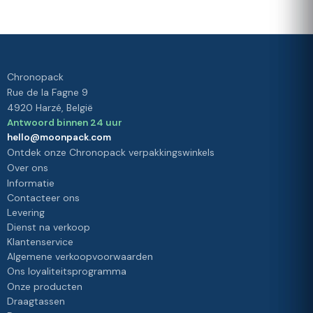
tevredenheid,
onze prioriteit
Chronopack
Rue de la Fagne 9
4920 Harzé, België
Antwoord binnen 24 uur
hello@moonpack.com
Ontdek onze Chronopack verpakkingswinkels
Over ons
Informatie
Contacteer ons
Levering
Dienst na verkoop
Klantenservice
Algemene verkoopvoorwaarden
Ons loyaliteitsprogramma
Onze producten
Draagtassen