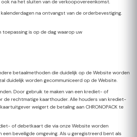
CK, ook na het sluiten van de verkoopovereenkomst.
(7) kalenderdagen na ontvangst van de orderbevestiging.
van toepassing is op de dag waarop uw
 andere betaalmethoden die duidelijk op de Website worden
al duidelijk worden gecommuniceerd op de Website.
den. Door gebruik te maken van een krediet- of
r de rechtmatige kaarthouder. Alle houders van krediet-
uw kaartuitgever weigert de betaling aan CHRONOPACK te
rediet- of debetkaart die via onze Website worden
n een beveiligde omgeving. Als u geregistreerd bent als