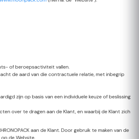
ts- of beroepsactiviteit vallen.
cht de aard van die contractuele relatie, met inbegrip
rdigd zijn op basis van een individuele keuze of beslissing
en over te dragen aan de Klant, en waarbij de Klant zich
CHRONOPACK aan de Klant. Door gebruik te maken van de
 op de Website.