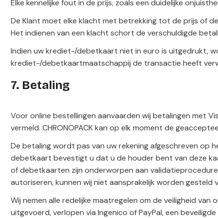
Elke kennelijke fout in de prijs, zoals een duidelijke onj
De Klant moet elke klacht met betrekking tot de prijs of d
Het indienen van een klacht schort de verschuldigde betal
Indien uw krediet-/debetkaart niet in euro is uitgedrukt,
krediet-/debetkaartmaatschappij de transactie heeft ver
7. Betaling
Voor online bestellingen aanvaarden wij betalingen met V
vermeld. CHRONOPACK kan op elk moment de geaccepteerd
De betaling wordt pas van uw rekening afgeschreven op 
debetkaart bevestigt u dat u de houder bent van deze ka
of debetkaarten zijn onderworpen aan validatieprocedures
autoriseren, kunnen wij niet aansprakelijk worden gesteld v
Wij nemen alle redelijke maatregelen om de veiligheid van
uitgevoerd, verlopen via Ingenico of PayPal, een beveilig