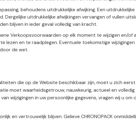
ing, behoudens uitdrukkelijke afwijking. Een uitdrukkelijke af
. Dergelijke uitdrukkelijke afwijkingen vervangen of vullen uit
blijven in ieder geval volledig van kracht.
e Verkoopsvoorwaarden op elk moment te wijzigen en/of aan 
lezen en te raadplegen. Eventuele toekomstige wijzigingen 
 door de wet.
eiten die op de Website beschikbaar zijn, moet u zich eerst r
matie moet waarheidsgetrouw, nauwkeurig, actueel en volledig
 van wijzigingen in uw persoonlijke gegevens, vragen wij u om 
ijk en vertrouwelijk blijven. Gelieve CHRONOPACK onmiddelli