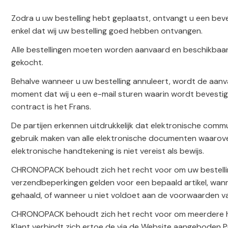
Zodra u uw bestelling hebt geplaatst, ontvangt u een beves
enkel dat wij uw bestelling goed hebben ontvangen.
Alle bestellingen moeten worden aanvaard en beschikbaar z
gekocht.
Behalve wanneer u uw bestelling annuleert, wordt de aan
moment dat wij u een e-mail sturen waarin wordt bevestig
contract is het Frans.
De partijen erkennen uitdrukkelijk dat elektronische co
gebruik maken van alle elektronische documenten waarove
elektronische handtekening is niet vereist als bewijs.
CHRONOPACK behoudt zich het recht voor om uw bestelling 
verzendbeperkingen gelden voor een bepaald artikel, wanne
gehaald, of wanneer u niet voldoet aan de voorwaarden v
CHRONOPACK behoudt zich het recht voor om meerdere ho
Klant verbindt zich ertoe de via de Website aangeboden P