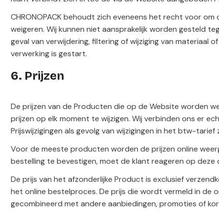
CHRONOPACK behoudt zich eveneens het recht voor om op 
weigeren. Wij kunnen niet aansprakelijk worden gesteld te
geval van verwijdering, filtering of wijziging van materia
verwerking is gestart.
6. Prijzen
De prijzen van de Producten die op de Website worden weer
prijzen op elk moment te wijzigen. Wij verbinden ons er e
Prijswijzigingen als gevolg van wijzigingen in het btw-tarief 
Voor de meeste producten worden de prijzen online weerg
bestelling te bevestigen, moet de klant reageren op deze o
De prijs van het afzonderlijke Product is exclusief verz
het online bestelproces. De prijs die wordt vermeld in de
gecombineerd met andere aanbiedingen, promoties of kort