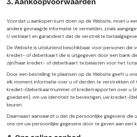
3. Aankoopvoorwaarden
Voordat u aankopen kunt doen op de Website, moet u een
andere gevraagde informatie te vermelden, zoals aangegev
U verklaart en garandeert dat de verstrekte betaalgegeven
De Website is uitsluitend beschikbaar voor personen di
krediet- of debetkaart die is uitgegeven door een bank
zijn/haar krediet- of debetkaart te belasten voor het t
Door een bestelling te plaatsen op de Website geeft u on
elk moment informatie over u of derden te verstrekken of 
krediet-/debetkaartnummer of kredietrapporten over u (i
goederen), om uw identiteit te bevestigen, uw krediet-/deb
keuren.
Daarnaast aanvaardt u dat de persoonlijke gegevens die u
ons om uw persoonlijke gegevens door te geven aan een k