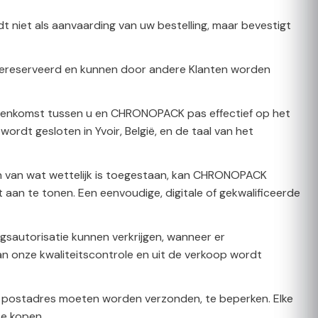
dt niet als aanvaarding van uw bestelling, maar bevestigt
et gereserveerd en kunnen door andere Klanten worden
reenkomst tussen u en CHRONOPACK pas effectief op het
dt gesloten in Yvoir, België, en de taal van het
en van wat wettelijk is toegestaan, kan CHRONOPACK
an te tonen. Een eenvoudige, digitale of gekwalificeerde
gsautorisatie kunnen verkrijgen, wanneer er
an onze kwaliteitscontrole en uit de verkoop wordt
 postadres moeten worden verzonden, te beperken. Elke
te kopen.