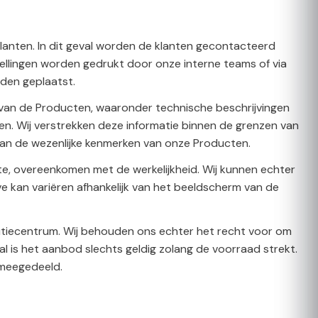
nten. In dit geval worden de klanten gecontacteerd
tellingen worden gedrukt door onze interne teams of via
den geplaatst.
an de Producten, waaronder technische beschrijvingen
ten. Wij verstrekken deze informatie binnen de grenzen van
van de wezenlijke kenmerken van onze Producten.
e, overeenkomen met de werkelijkheid. Wij kunnen echter
e kan variëren afhankelijk van het beeldscherm van de
utiecentrum. Wij behouden ons echter het recht voor om
l is het aanbod slechts geldig zolang de voorraad strekt.
n meegedeeld.