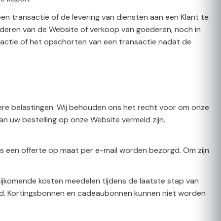
transactie of de levering van diensten aan een Klant te
oederen van de Website of verkoop van goederen, noch in
ansactie of het opschorten van een transactie nadat de
dere belastingen. Wij behouden ons het recht voor om onze
an uw bestelling op onze Website vermeld zijn.
s een offerte op maat per e-mail worden bezorgd. Om zijn
bijkomende kosten meedelen tijdens de laatste stap van
taald. Kortingsbonnen en cadeaubonnen kunnen niet worden