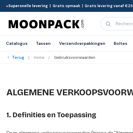
●
Supersnelle levering |
Gratis opmaak | Gratis levering vanaf €25
Catalogus
Tassen
Verzendverpakkingen
Boîtes
Terug
Home
Gebruiksvoorwaarden
ALGEMENE VERKOOPSVOORW
1. Definities en Toepassing
Deze algemene verkoopsvoorwaarden (hierna de "Algemen