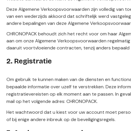
Deze Algemene Verkoopsvoorwaarden zijn volledig van toepass
van een wederzijds akkoord dat schriftelijk werd vastgelegd
andere bepalingen van deze Algemene Verkoopsvoorwaarden 
CHRONOPACK behoudt zich het recht voor om haar Algemen
aan om onze Algemene Verkoopsvoorwaarden regelmatig te 
daaruit voortvloeiende contracten, tenzij anders bepaald
2. Registratie
Om gebruik te kunnen maken van de diensten en functionalit
bepaalde informatie over uzelf te verstrekken. Deze infor
registratievereisten op elk moment aan te passen. In geval
mail op het volgende adres: CHRONOPACK.
Het wachtwoord dat u kiest voor uw account moet persoonl
of bij enige andere inbreuk op de beveiligingsregels.