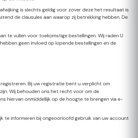
wijking is slechts geldig voor zover deze het resultaat is
sluitend de clausules aan waarop zij betrekking hebben. De
te vullen voor toekomstige bestellingen. Wij raden U
hebben geen invloed op lopende bestellingen en de
egistreren. Bij uw registratie bent u verplicht om
 zijn. Wij behouden ons het recht voor om de
ons hiervan onmiddellijk op de hoogte te brengen via e-
jk te informeren bij ongeoorloofd gebruik van uw account