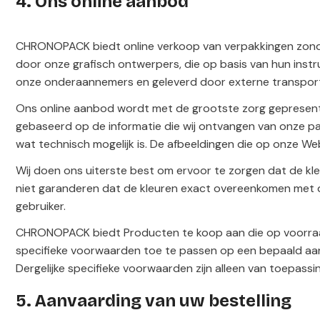
4. Ons online aanbod
CHRONOPACK biedt online verkoop van verpakkingen zonde
door onze grafisch ontwerpers, die op basis van hun instr
onze onderaannemers en geleverd door externe transporte
Ons online aanbod wordt met de grootste zorg gepresent
gebaseerd op de informatie die wij ontvangen van onze part
wat technisch mogelijk is. De afbeeldingen die op onze 
Wij doen ons uiterste best om ervoor te zorgen dat de k
niet garanderen dat de kleuren exact overeenkomen met de
gebruiker.
CHRONOPACK biedt Producten te koop aan die op voorraad 
specifieke voorwaarden toe te passen op een bepaald aanbo
Dergelijke specifieke voorwaarden zijn alleen van toepassin
5. Aanvaarding van uw bestelling