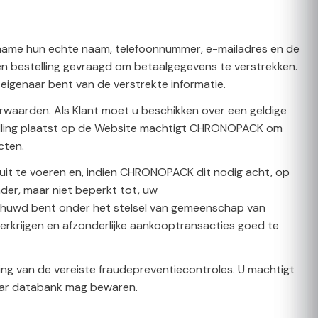
name hun echte naam, telefoonnummer, e-mailadres en de
en bestelling gevraagd om betaalgegevens te verstrekken.
 eigenaar bent van de verstrekte informatie.
aarden. Als Klant moet u beschikken over een geldige
telling plaatst op de Website machtigt CHRONOPACK om
cten.
 uit te voeren en, indien CHRONOPACK dit nodig acht, op
der, maar niet beperkt tot, uw
gehuwd bent onder het stelsel van gemeenschap van
 verkrijgen en afzonderlijke aankooptransacties goed te
ing van de vereiste fraudepreventiecontroles. U machtigt
haar databank mag bewaren.