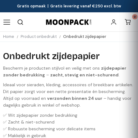
Gratis opmaak | Gratis levering vanaf €250 excl. btw
0
Home
Product onbedrukt
Onbedrukt zijdepapier
Onbedrukt zijdepapier
Bescherm je producten stijlvol en veilig met ons
zijdepapier
zonder bedrukking
–
zacht, stevig en niet-schurend
.
Ideaal voor sieraden, kleding, accessoires of breekbare artikelen.
Dit papier zorgt voor een nette presentatie én bescherming.
Altijd op voorraad en
verzonden binnen 24 uur
– handig voor
dagelijks gebruik in winkel of webshop.
✅ Wit zijdepapier zonder bedrukking
✅ Zacht & niet-schurend
✅ Robuuste bescherming voor delicate items
✅ Makkelijk in gebruik