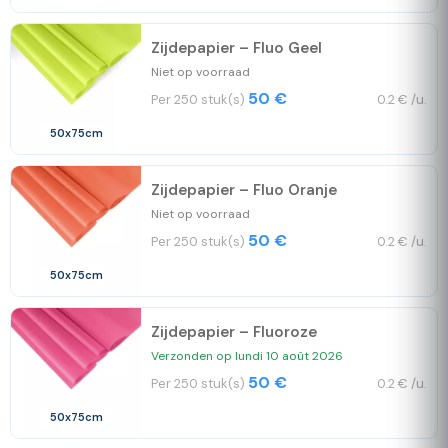
Zijdepapier – Fluo Geel
Niet op voorraad
50 €
Per 250 stuk(s)
0.2 € /u.
50x75cm
Zijdepapier – Fluo Oranje
Niet op voorraad
50 €
Per 250 stuk(s)
0.2 € /u.
50x75cm
Zijdepapier – Fluoroze
Verzonden op lundi 10 août 2026
50 €
Per 250 stuk(s)
0.2 € /u.
50x75cm