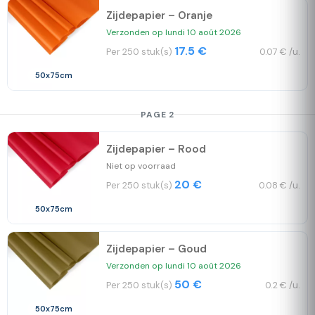
Zijdepapier – Oranje
Verzonden op lundi 10 août 2026
17.5 €
Per 250 stuk(s)
0.07 € /u.
50x75cm
PAGE 2
Zijdepapier – Rood
Niet op voorraad
20 €
Per 250 stuk(s)
0.08 € /u.
50x75cm
Zijdepapier – Goud
Verzonden op lundi 10 août 2026
50 €
Per 250 stuk(s)
0.2 € /u.
50x75cm