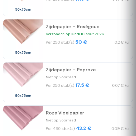
50x75cm
Zijdepapier – Roségoud
Verzonden op lundi 10 août 2026
50 €
Per 250 stuk(s)
0.2 € /u.
50x75cm
Zijdepapier – Poproze
Niet op voorraad
17.5 €
Per 250 stuk(s)
0.07 € /u.
50x75cm
Roze Vloeipapier
Niet op voorraad
43.2 €
Per 480 stuk(s)
0.09 € /u.