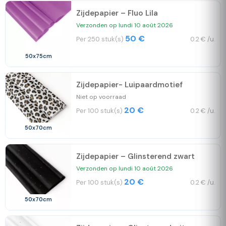
Zijdepapier – Fluo Lila
Verzonden op lundi 10 août 2026
50 €
Per 250 stuk(s)
0.2 € /u.
50x75cm
Zijdepapier- Luipaardmotief
Niet op voorraad
20 €
Per 100 stuk(s)
0.2 € /u.
50x70cm
Zijdepapier – Glinsterend zwart
Verzonden op lundi 10 août 2026
20 €
Per 100 stuk(s)
0.2 € /u.
50x70cm