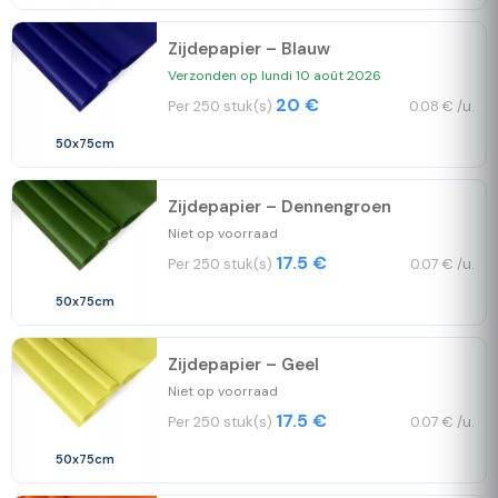
Zijdepapier – Blauw
Verzonden op lundi 10 août 2026
20 €
Per 250 stuk(s)
0.08 € /u.
50x75cm
Zijdepapier – Dennengroen
Niet op voorraad
17.5 €
Per 250 stuk(s)
0.07 € /u.
50x75cm
Zijdepapier – Geel
Niet op voorraad
17.5 €
Per 250 stuk(s)
0.07 € /u.
50x75cm