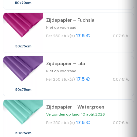
50x70cm
Zijdepapier – Fuchsia
Niet op voorraad
17.5 €
Per 250 stuk(s)
0.07 € /u.
50x75cm
Zijdepapier – Lila
Niet op voorraad
17.5 €
Per 250 stuk(s)
0.07 € /u.
50x75cm
Zijdepapier – Watergroen
Verzonden op lundi 10 août 2026
17.5 €
Per 250 stuk(s)
0.07 € /u.
50x75cm