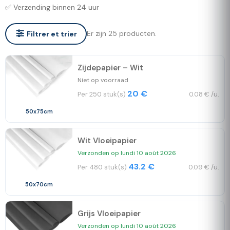
✅ Verzending binnen 24 uur
Er zijn 25 producten.
Filtrer et trier
Zijdepapier – Wit
Niet op voorraad
20 €
Per 250 stuk(s)
0.08 € /u.
50x75cm
Wit Vloeipapier
Verzonden op lundi 10 août 2026
43.2 €
Per 480 stuk(s)
0.09 € /u.
50x70cm
Grijs Vloeipapier
Verzonden op lundi 10 août 2026