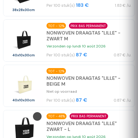
183 €
Per 100 stuk(s)
1.83 € /u.
38x28x30cm
TOT - 12%
PRIX BAS PERMANENT
NONWOVEN DRAAGTAS "LILLE" -
ZWART M
Verzonden op lundi 10 août 2026
87 €
Per 100 stuk(s)
0.87 € /u.
40x10x30cm
TOT - 12%
NONWOVEN DRAAGTAS "LILLE" -
BEIGE M
Niet op voorraad
87 €
Per 100 stuk(s)
0.87 € /u.
40x10x30cm
TOT - 48%
PRIX BAS PERMANENT
NONWOVEN DRAAGTAS "LILLE"
ZWART - L
Verzonden op lundi 10 août 2026