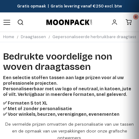
Gratis opmaak | Gratis levering vanaf €250 excl. btw
0
Home
Draagtassen
Gepersonaliseerde herbruikbare draagtass
Bedrukte voordelige non
woven draagtassen
Een selectie stoffen tassen aan lage prijzen voor al uw
professionele projecten.
Personaliseerbaar met uw logo of neutraal, in katoen, jute
of vilt. Verkrijgbaar in meerdere formaten, snel geleverd.
✅ Formaten S tot XL
✅ Met of zonder personalisatie
✅ Voor winkels, beurzen, verenigingen, evenementen
De vermelde prijzen omvatten de personalisatie van uw tassen
en de opmaak van uw verpakkingen door onze grafische
ontwerpers.