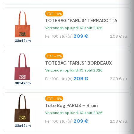
TOT - 9%
TOTEBAG "PARIJS" TERRACOTTA
Verzonden op lundi 10 août 2026
209 €
Per 100 stuk(s)
2.09 € /u.
38x42cm
TOT - 9%
TOTEBAG "PARIJS" BORDEAUX
Verzonden op lundi 10 août 2026
209 €
Per 100 stuk(s)
2.09 € /u.
38x42cm
TOT - 9%
Tote Bag PARIJS – Bruin
Verzonden op lundi 10 août 2026
209 €
Per 100 stuk(s)
2.09 € /u.
38x42cm