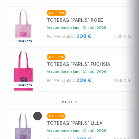
TOT - 18%
TOTEBAG "PARIJS" ROZE
Verzonden op lundi 10 août 2026
208 €
Per 100 stuk(s)
2.08 € /u.
38x42cm
TOT - 9%
TOTEBAG "PARIJS" FUCHSIA
Verzonden op lundi 10 août 2026
209 €
Per 100 stuk(s)
2.09 € /u.
38x42cm
PAGE 3
TOT - 9%
TOTEBAG "PARIJS" LILLA
Verzonden op lundi 10 août 2026