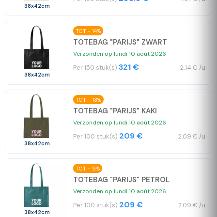
38x42cm
TOT - 14%
TOTEBAG "PARIJS" ZWART
Verzonden op lundi 10 août 2026
321 €
Per 150 stuk(s)
2.14 € /u.
38x42cm
TOT - 18%
TOTEBAG "PARIJS" KAKI
Verzonden op lundi 10 août 2026
209 €
Per 100 stuk(s)
2.09 € /u.
38x42cm
TOT - 9%
TOTEBAG "PARIJS" PETROL
Verzonden op lundi 10 août 2026
209 €
Per 100 stuk(s)
2.09 € /u.
38x42cm