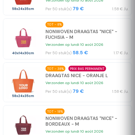
Verzonden op lundi 10 août 2026
79 €
Per 50 stuk(s)
1.58 € /u.
58x24x35cm
TOT - 8%
NONWOVEN DRAAGTAS "NICE" -
FUCHSIA - M
Verzonden op lundi 10 août 2026
58.5 €
Per 50 stuk(s)
1.17 € /u.
40x14x30cm
TOT - 38%
PRIX BAS PERMANENT
DRAAGTAS NICE - ORANJE L
Verzonden op lundi 10 août 2026
79 €
Per 50 stuk(s)
1.58 € /u.
58x24x35cm
TOT - 18%
NONWOVEN DRAAGTAS "NICE" -
BORDEAUX - M
Verzonden op lundi 10 août 2026