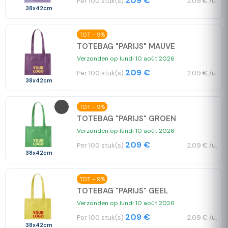
209 €
Per 100 stuk(s)
2.09 € /u.
38x42cm
TOT - 9%
TOTEBAG "PARIJS" MAUVE
Verzonden op lundi 10 août 2026
209 €
Per 100 stuk(s)
2.09 € /u.
38x42cm
TOT - 9%
TOTEBAG "PARIJS" GROEN
Verzonden op lundi 10 août 2026
209 €
Per 100 stuk(s)
2.09 € /u.
38x42cm
TOT - 9%
TOTEBAG "PARIJS" GEEL
Verzonden op lundi 10 août 2026
209 €
Per 100 stuk(s)
2.09 € /u.
38x42cm