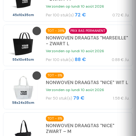
Verzonden op lundi 10 août 2026
72 €
Per 100 stuk(s)
0.72 € /u.
45x10x35cm
TOT - 38%
PRIX BAS PERMANENT
NONWOVEN DRAAGTAS "MARSEILLE"
- ZWART L
Verzonden op lundi 10 août 2026
88 €
Per 100 stuk(s)
0.88 € /u.
55x10x45cm
TOT - 8%
NONWOVEN DRAAGTAS "NICE" WIT L
Verzonden op lundi 10 août 2026
79 €
Per 50 stuk(s)
1.58 € /u.
58x24x35cm
TOT - 8%
NONWOVEN DRAAGTAS "NICE"
ZWART – M