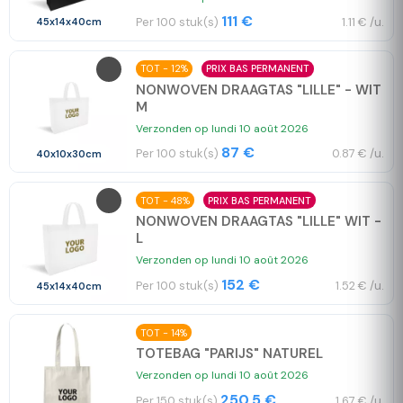
111 €
Per 100 stuk(s)
1.11 € /u.
45x14x40cm
TOT - 12%
PRIX BAS PERMANENT
NONWOVEN DRAAGTAS "LILLE" - WIT
M
Verzonden op lundi 10 août 2026
87 €
Per 100 stuk(s)
0.87 € /u.
40x10x30cm
TOT - 48%
PRIX BAS PERMANENT
NONWOVEN DRAAGTAS "LILLE" WIT -
L
Verzonden op lundi 10 août 2026
152 €
Per 100 stuk(s)
1.52 € /u.
45x14x40cm
TOT - 14%
TOTEBAG "PARIJS" NATUREL
Verzonden op lundi 10 août 2026
250.5 €
Per 150 stuk(s)
1.67 € /u.