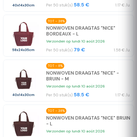
58.5 €
Per 50 stuk(s)
1.17 € /u.
40x14x30cm
TOT - 38%
NONWOVEN DRAAGTAS "NICE"
BORDEAUX - L
Verzonden op lundi 10 août 2026
79 €
Per 50 stuk(s)
1.58 € /u.
58x24x35cm
TOT - 8%
NONWOVEN DRAAGTAS "NICE" -
BRUIN - M
Verzonden op lundi 10 août 2026
58.5 €
Per 50 stuk(s)
1.17 € /u.
40x14x30cm
TOT - 38%
NONWOVEN DRAAGTAS "NICE" BRUIN
- L
Verzonden op lundi 10 août 2026