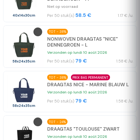
Niet op voorraad
58.5 €
Per 50 stuk(s)
1.17 € /u.
40x14x30cm
TOT - 38%
NONWOVEN DRAAGTAS "NICE"
DENNEGROEN - L
Verzonden op lundi 10 août 2026
79 €
Per 50 stuk(s)
1.58 € /u.
58x24x35cm
TOT - 38%
PRIX BAS PERMANENT
DRAAGTAS NICE - MARINE BLAUW L
Verzonden op lundi 10 août 2026
79 €
Per 50 stuk(s)
1.58 € /u.
58x24x35cm
TOT - 24%
DRAAGTAS "TOULOUSE" ZWART
Verzonden op lundi 10 août 2026