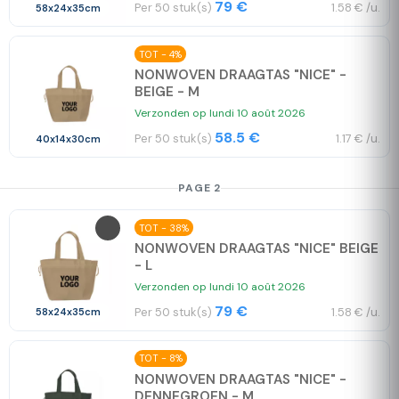
79 €
Per 50 stuk(s)
1.58 € /u.
58x24x35cm
TOT - 4%
NONWOVEN DRAAGTAS "NICE" -
BEIGE - M
Verzonden op lundi 10 août 2026
58.5 €
Per 50 stuk(s)
1.17 € /u.
40x14x30cm
PAGE 2
TOT - 38%
NONWOVEN DRAAGTAS "NICE" BEIGE
- L
Verzonden op lundi 10 août 2026
79 €
Per 50 stuk(s)
1.58 € /u.
58x24x35cm
TOT - 8%
NONWOVEN DRAAGTAS "NICE" -
DENNEGROEN - M