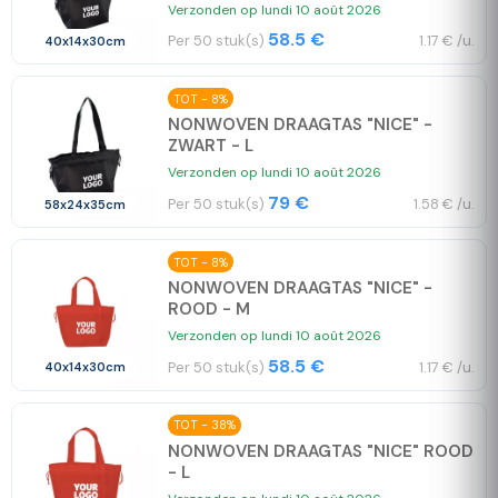
Verzonden op lundi 10 août 2026
58.5 €
Per 50 stuk(s)
1.17 € /u.
40x14x30cm
TOT - 8%
NONWOVEN DRAAGTAS "NICE" -
ZWART - L
Verzonden op lundi 10 août 2026
79 €
Per 50 stuk(s)
1.58 € /u.
58x24x35cm
TOT - 8%
NONWOVEN DRAAGTAS "NICE" -
ROOD - M
Verzonden op lundi 10 août 2026
58.5 €
Per 50 stuk(s)
1.17 € /u.
40x14x30cm
TOT - 38%
NONWOVEN DRAAGTAS "NICE" ROOD
- L