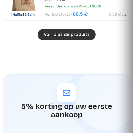
Verzonden op jeudi 13 août 2026
88.5 €
Per 150 stuk(s)
0.59 € /u.
44x15x49,5cm
Voir plus de produits
5% korting op uw eerste
aankoop
Schrijf u in voor onze nieuwsbrief en blijf op de hoogte