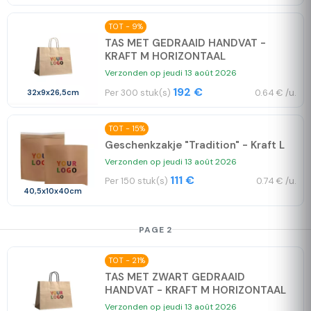
TOT - 9%
TAS MET GEDRAAID HANDVAT -
KRAFT M HORIZONTAAL
Verzonden op jeudi 13 août 2026
192 €
Per 300 stuk(s)
0.64 € /u.
32x9x26,5cm
TOT - 15%
Geschenkzakje "Tradition" - Kraft L
Verzonden op jeudi 13 août 2026
111 €
Per 150 stuk(s)
0.74 € /u.
40,5x10x40cm
PAGE 2
TOT - 21%
TAS MET ZWART GEDRAAID
HANDVAT - KRAFT M HORIZONTAAL
Verzonden op jeudi 13 août 2026