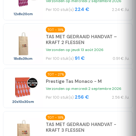
Verzonden op mercredi 2 septembre 2026
224 €
Per 100 stuk(s)
2.24 € /u.
12x8x20cm
TOT - 18%
TAS MET GEDRAAID HANDVAT –
KRAFT 2 FLESSEN
Verzonden op jeudi 13 août 2026
91 €
Per 100 stuk(s)
0.91 € /u.
18x8x39cm
TOT - 27%
Prestige Tas Monaco - M
Verzonden op mercredi 2 septembre 2026
256 €
Per 100 stuk(s)
2.56 € /u.
20x10x30cm
TOT - 18%
TAS MET GEDRAAID HANDVAT -
KRAFT 3 FLESSEN