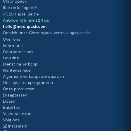
Chronopack
Rue de la Fagne 9
4920 Harzé, België
Antwoord binnen 24 uur
hello@moonpack.com
Ontdek onze Chronopack verpakkingswinkels
Over ons
Informatie
Contacteer ons
Levering
Dienst na verkoop
Klantenservice
Algemene verkoopvoorwaarden
Ons loyaliteitsprogramma
Onze producten
Draagtassen
Dozen
Etiketten
Verzendzakken
Volg ons
Instagram