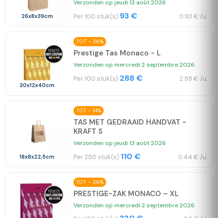
Verzonden op jeudi 13 août 2026
93 €
Per 100 stuk(s)
0.93 € /u.
26x8x39cm
TOT - 36%
Prestige Tas Monaco - L
Verzonden op mercredi 2 septembre 2026
288 €
Per 100 stuk(s)
2.88 € /u.
30x12x40cm
TOT - 14%
TAS MET GEDRAAID HANDVAT -
KRAFT S
Verzonden op jeudi 13 août 2026
110 €
Per 250 stuk(s)
0.44 € /u.
18x8x22,5cm
TOT - 36%
PRESTIGE-ZAK MONACO – XL
Verzonden op mercredi 2 septembre 2026