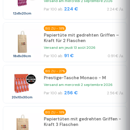
Versand am mercredi 2 septembre 2026
224 €
Par 100 ab.
2.24 € /u.
12x8x20cm
BIS ZU - 18%
Papiertüte mit gedrehten Griffen –
Kraft für 2 Flaschen
Versand am jeudi 13 août 2026
91 €
Par 100 ab.
0.91 € /u.
18x8x39cm
BIS ZU - 27%
Prestige-Tasche Monaco - M
Versand am mercredi 2 septembre 2026
256 €
Par 100 ab.
2.56 € /u.
20x10x30cm
BIS ZU - 18%
Papiertüten mit gedrehten Griffen -
Kraft 3 Flaschen