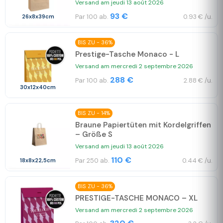
Versand am jeudi 13 août 2026
93 €
Par 100 ab.
0.93 € /u.
26x8x39cm
BIS ZU - 36%
Prestige-Tasche Monaco - L
Versand am mercredi 2 septembre 2026
288 €
Par 100 ab.
2.88 € /u.
30x12x40cm
BIS ZU - 14%
Braune Papiertüten mit Kordelgriffen
– Größe S
Versand am jeudi 13 août 2026
110 €
Par 250 ab.
0.44 € /u.
18x8x22,5cm
BIS ZU - 36%
PRESTIGE-TASCHE MONACO – XL
Versand am mercredi 2 septembre 2026