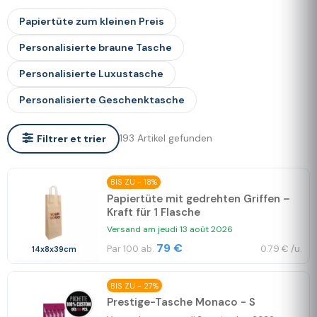
Papiertüte zum kleinen Preis
Personalisierte braune Tasche
Personalisierte Luxustasche
Personalisierte Geschenktasche
193 Artikel gefunden
Filtrer et trier
BIS ZU - 18%
Papiertüte mit gedrehten Griffen –
Kraft für 1 Flasche
Versand am jeudi 13 août 2026
79 €
Par 100 ab.
0.79 € /u.
14x8x39cm
BIS ZU - 27%
Prestige-Tasche Monaco - S