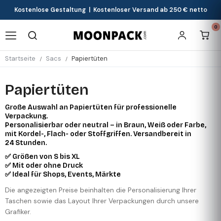
Kostenlose Gestaltung | Kostenloser Versand ab 250 € netto
0
Startseite
Sacs
Papiertüten
Papiertüten
Große Auswahl an Papiertüten für professionelle
Verpackung.
Personalisierbar oder neutral – in Braun, Weiß oder Farbe,
mit Kordel-, Flach- oder Stoffgriffen. Versandbereit in
24 Stunden.
✅ Größen von S bis XL
✅ Mit oder ohne Druck
✅ Ideal für Shops, Events, Märkte
Die angezeigten Preise beinhalten die Personalisierung Ihrer
Taschen sowie das Layout Ihrer Verpackungen durch unsere
Grafiker.