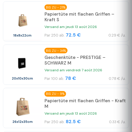
BIS ZU - 21%
Papiertüte mit flachen Griffen –
Kraft S
Versand am jeudi 13 août 2026
72.5 €
Par 250 ab.
0.29 € /u.
18x8x22cm
BIS ZU - 34%
Geschenktüte - PRESTIGE –
SCHWARZ M
Versand am vendredi 7 août 2026
78 €
Par 100 ab.
0.78 € /u.
20x10x30cm
BIS ZU - 9%
Papiertüte mit flachen Griffen - Kraft
M
Versand am jeudi 13 août 2026
82.5 €
Par 250 ab.
0.33 € /u.
26x12x35cm