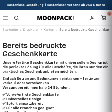
Kostenlose Gestaltung | Kostenloser Versand ab 250 € netto
0
Startseite
Druckerei
Karten
Bereits bedruckte Geschenkkart
Bereits bedruckte
Geschenkkarte
Unsere
fertige Geschenkkarte
mit
universellem Design
ist
die perfekte Lösung für alle Geschäfte, die ihren Kunden ein
praktisches Geschenk anbieten möchten.
Einfach Betrag und Bedingungen eintragen – fertig zum
Verkauf oder Verschenken.
Versandbereit innerhalb 24 Stunden.
✅ Vorgefertigte Geschenkkarte
✅ Universelles Design
✅ Sofort einsatzbereit
✅ Für alle Branchen geeignet