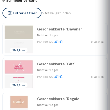
✅ Schneller Versand
5 Artikel gefunden
Filtrer et trier
Geschenkkarte "Davana"
Nicht auf Lager
41 €
Par 100 ab.
0.41 € /u.
21x9,9cm
Geschenkkarte "Gift"
Nicht auf Lager
41 €
Par 100 ab.
0.41 € /u.
21x9,9cm
Geschenkkarte "Regalo
Nicht auf Lager