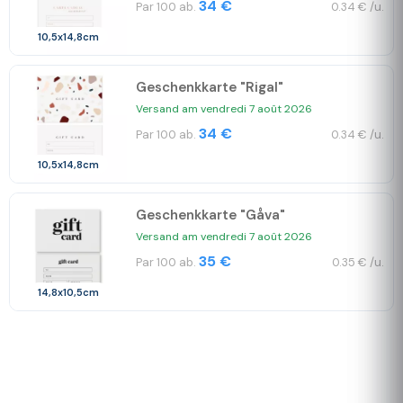
34 €
Par 100 ab.
0.34 € /u.
10,5x14,8cm
Geschenkkarte "Rigal"
Versand am vendredi 7 août 2026
34 €
Par 100 ab.
0.34 € /u.
10,5x14,8cm
Geschenkkarte "Gåva"
Versand am vendredi 7 août 2026
35 €
Par 100 ab.
0.35 € /u.
14,8x10,5cm