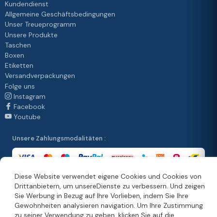
Kundendienst
Allgemeine Geschäftsbedingungen
Unser Treueprogramm
Unsere Produkte
Taschen
Boxen
Etiketten
Versandverpackungen
Folge uns
Instagram
Facebook
Youtube
Unsere Zahlungsmodalitäten :
Diese Website verwendet eigene Cookies und Cookies von
Drittanbietern, um unsereDienste zu verbessern. Und zeigen
Unsere Vertriebsmethoden :
Sie Werbung in Bezug auf Ihre Vorlieben, indem Sie Ihre
Gewohnheiten analysieren navigation. Um Ihre Zustimmung
zu seiner Verwendung zu geben, klicken Sie auf die