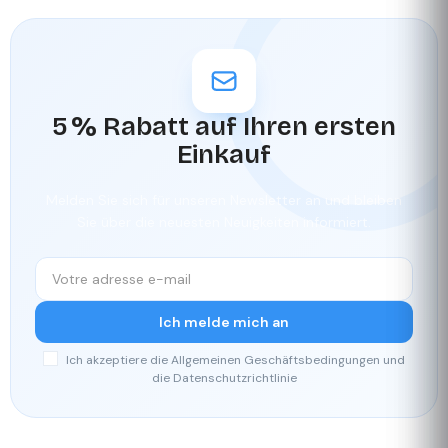
5 % Rabatt auf Ihren ersten
Einkauf
Melden Sie sich für unseren Newsletter an und bleiben
Sie über die neuesten Neuigkeiten informiert.
Ich melde mich an
Ich akzeptiere die Allgemeinen Geschäftsbedingungen und
die Datenschutzrichtlinie