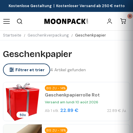
Kostenlose Gestaltung | Kostenloser Versand ab 250 € netto
0
Startseite
Geschenkverpackung
Geschenkpapier
Geschenkpapier
4 Artikel gefunden
Filtrer et trier
BIS ZU - 14%
Geschenkpapierrolle Rot
Versand am lundi 10 août 2026
22.89 €
Ab 1 stk.
22.89 € /u.
50x
BIS ZU - 18%