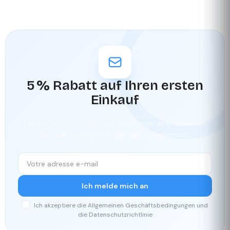
5 % Rabatt auf Ihren ersten
Einkauf
Melden Sie sich für unseren Newsletter an und bleiben
Sie über die neuesten Neuigkeiten informiert.
Ich melde mich an
Ich akzeptiere die Allgemeinen Geschäftsbedingungen und
die Datenschutzrichtlinie