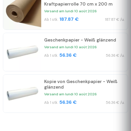
Kraftpapierrolle 70 cm x 200 m
Versand am lundi 10 août 2026
187.87 €
Ab 1 stk.
187.87 € /u.
Geschenkpapier - Weiß glänzend
Versand am lundi 10 août 2026
56.36 €
Ab 1 stk.
56.36 € /u.
Kopie von Geschenkpapier - Weiß
glänzend
Versand am lundi 10 août 2026
56.36 €
Ab 1 stk.
56.36 € /u.