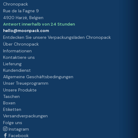
Chronopack
Rue de la Fagne 9
4920 Harzé, Belgien
Antwort innerhalb von 24 Stunden
hello@moonpack.com
Entdecken Sie unsere Verpackungsläden Chronopack
Über Chronopack
Informationen
Kontaktiere uns
Lieferung
Kundendienst
Allgemeine Geschäftsbedingungen
Unser Treueprogramm
Unsere Produkte
Taschen
Boxen
Etiketten
Versandverpackungen
Folge uns
Instagram
Facebook