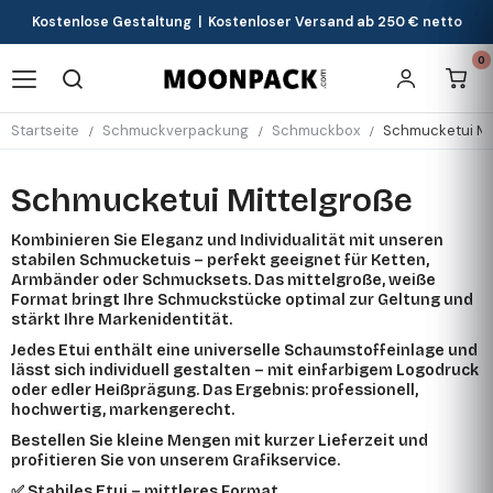
Kostenlose Gestaltung | Kostenloser Versand ab 250 € netto
0
Startseite
Schmuckverpackung
Schmuckbox
Schmucketui Mi
Schmucketui Mittelgroße
Kombinieren Sie Eleganz und Individualität mit unseren
stabilen Schmucketuis – perfekt geeignet für Ketten,
Armbänder oder Schmucksets. Das mittelgroße, weiße
Format bringt Ihre Schmuckstücke optimal zur Geltung und
stärkt Ihre Markenidentität.
Jedes Etui enthält eine universelle Schaumstoffeinlage und
lässt sich individuell gestalten – mit einfarbigem Logodruck
oder edler Heißprägung. Das Ergebnis: professionell,
hochwertig, markengerecht.
Bestellen Sie kleine Mengen mit kurzer Lieferzeit und
profitieren Sie von unserem Grafikservice.
✅ Stabiles Etui – mittleres Format