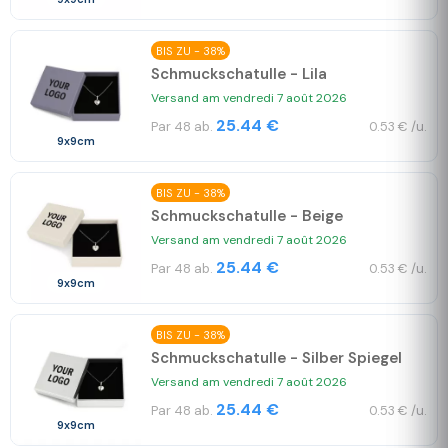
BIS ZU - 38%
Schmuckschatulle - Lila
Versand am vendredi 7 août 2026
25.44 €
Par 48 ab.
0.53 € /u.
9x9cm
BIS ZU - 38%
Schmuckschatulle - Beige
Versand am vendredi 7 août 2026
25.44 €
Par 48 ab.
0.53 € /u.
9x9cm
BIS ZU - 38%
Schmuckschatulle - Silber Spiegel
Versand am vendredi 7 août 2026
25.44 €
Par 48 ab.
0.53 € /u.
9x9cm