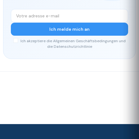
Ich melde mich an
Ich akzeptiere die Allgemeinen Geschäftsbedingungen und
die Datenschutzrichtlinie
Schnelle
Unser
Lieferung
Treueprogramm
Bewertet mit 4./5 von unseren
Kunden
Ihre
Zufriedenheit
ist unsere
Priorität