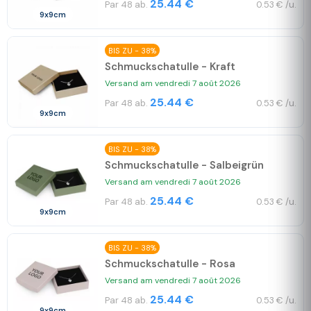
25.44 €
Par 48 ab.
0.53 € /u.
9x9cm
BIS ZU - 38%
Schmuckschatulle - Kraft
Versand am vendredi 7 août 2026
25.44 €
Par 48 ab.
0.53 € /u.
9x9cm
BIS ZU - 38%
Schmuckschatulle - Salbeigrün
Versand am vendredi 7 août 2026
25.44 €
Par 48 ab.
0.53 € /u.
9x9cm
BIS ZU - 38%
Schmuckschatulle - Rosa
Versand am vendredi 7 août 2026
25.44 €
Par 48 ab.
0.53 € /u.
9x9cm