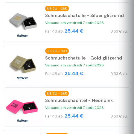
BIS ZU - 38%
Schmuckschatulle - Silber glitzernd
Versand am vendredi 7 août 2026
25.44 €
Par 48 ab.
0.53 € /u.
9x9cm
BIS ZU - 38%
Schmuckschatulle - Gold glitzernd
Versand am vendredi 7 août 2026
25.44 €
Par 48 ab.
0.53 € /u.
9x9cm
BIS ZU - 38%
Schmuckschachtel - Neonpink
Versand am vendredi 7 août 2026
25.44 €
Par 48 ab.
0.53 € /u.
9x9cm