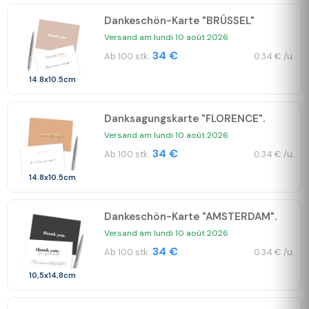
Dankeschön-Karte "BRÜSSEL"
Versand am lundi 10 août 2026
34 €
Ab 100 stk.
0.34 € /u.
14.8x10.5cm
Danksagungskarte "FLORENCE".
Versand am lundi 10 août 2026
34 €
Ab 100 stk.
0.34 € /u.
14.8x10.5cm
Dankeschön-Karte "AMSTERDAM".
Versand am lundi 10 août 2026
34 €
Ab 100 stk.
0.34 € /u.
10,5x14,8cm