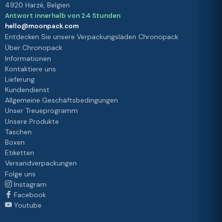
4920 Harzé, Belgien
Antwort innerhalb von 24 Stunden
hello@moonpack.com
Entdecken Sie unsere Verpackungsläden Chronopack
Über Chronopack
Informationen
Kontaktiere uns
Lieferung
Kundendienst
Allgemeine Geschäftsbedingungen
Unser Treueprogramm
Unsere Produkte
Taschen
Boxen
Etiketten
Versandverpackungen
Folge uns
Instagram
Facebook
Youtube