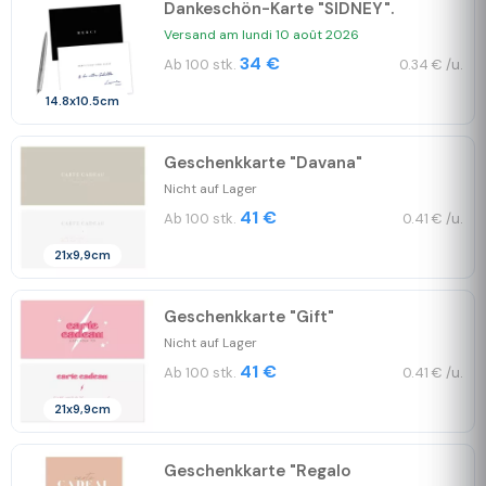
Dankeschön-Karte "SIDNEY".
Versand am lundi 10 août 2026
34 €
Ab 100 stk.
0.34 € /u.
14.8x10.5cm
Geschenkkarte "Davana"
Nicht auf Lager
41 €
Ab 100 stk.
0.41 € /u.
21x9,9cm
Geschenkkarte "Gift"
Nicht auf Lager
41 €
Ab 100 stk.
0.41 € /u.
21x9,9cm
Geschenkkarte "Regalo