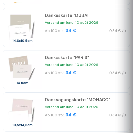
Dankeskarte "DUBAI
Versand am lundi 10 août 2026
34 €
Ab 100 stk.
0.34 € /u.
14.8x10.5cm
Dankeskarte "PARIS"
Versand am lundi 10 août 2026
34 €
Ab 100 stk.
0.34 € /u.
10.5cm
Danksagungskarte "MONACO".
Versand am lundi 10 août 2026
34 €
Ab 100 stk.
0.34 € /u.
10,5x14,8cm