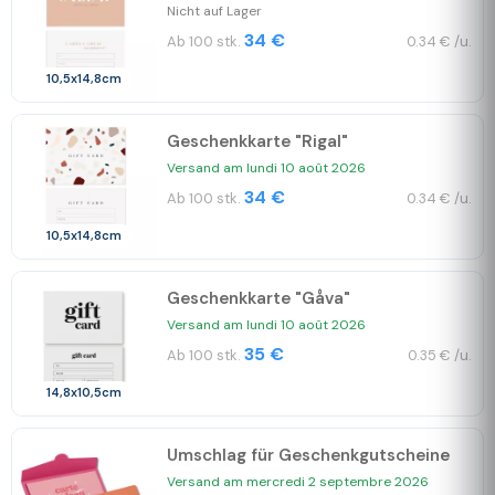
Nicht auf Lager
34 €
Ab 100 stk.
0.34 € /u.
10,5x14,8cm
Geschenkkarte "Rigal"
Versand am lundi 10 août 2026
34 €
Ab 100 stk.
0.34 € /u.
10,5x14,8cm
Geschenkkarte "Gåva"
Versand am lundi 10 août 2026
35 €
Ab 100 stk.
0.35 € /u.
14,8x10,5cm
Umschlag für Geschenkgutscheine
Versand am mercredi 2 septembre 2026