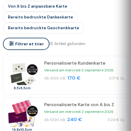
Von A bis Z anpassbare Karte
Bereits bedruckte Dankeskarte
Bereits bedruckte Geschenkkarte
15 Artikel gefunden
Filtrer et trier
Personalisierte Kundenkarte
Versand am mercredi 2 septembre 2026
170 €
Ab 1000 stk.
0.17 € /u.
8,5x5,5cm
Personalisierte Karte von A bis Z
Versand am mercredi 2 septembre 2026
240 €
Ab 1000 stk.
0.24 € /u.
14,8x10,5cm