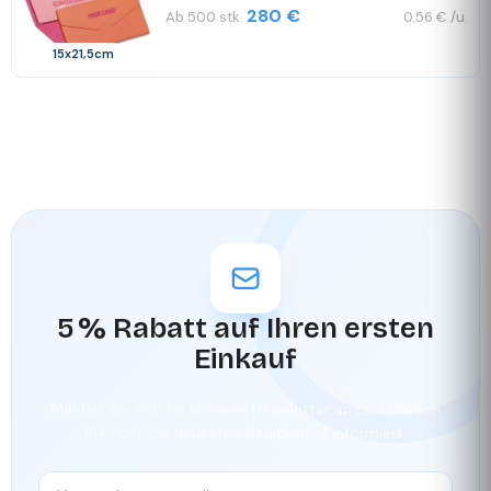
280 €
Ab 500 stk.
0.56 € /u.
15x21,5cm
5 % Rabatt auf Ihren ersten
Einkauf
Melden Sie sich für unseren Newsletter an und bleiben
Sie über die neuesten Neuigkeiten informiert.