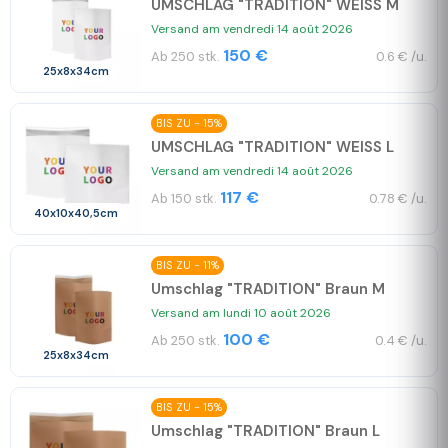
UMSCHLAG "TRADITION" WEISS M
Versand am vendredi 14 août 2026
150 €
Ab 250 stk.
0.6 € /u.
25x8x34cm
BIS ZU - 15%
UMSCHLAG "TRADITION" WEISS L
Versand am vendredi 14 août 2026
117 €
Ab 150 stk.
0.78 € /u.
40x10x40,5cm
BIS ZU - 11%
Umschlag "TRADITION" Braun M
Versand am lundi 10 août 2026
100 €
Ab 250 stk.
0.4 € /u.
25x8x34cm
BIS ZU - 15%
Umschlag "TRADITION" Braun L