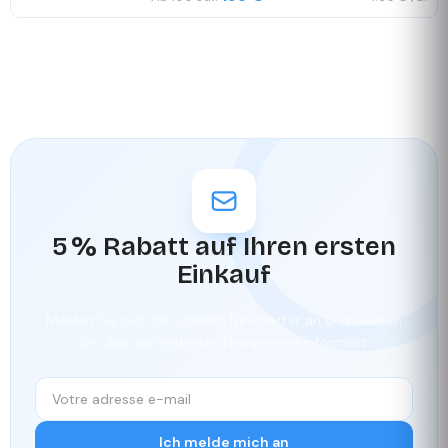
5 % Rabatt auf Ihren ersten
Einkauf
Melden Sie sich für unseren Newsletter an und bleiben
Sie über die neuesten Neuigkeiten informiert.
Ich melde mich an