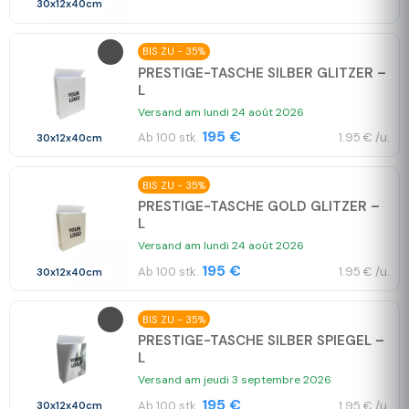
30x12x40cm
BIS ZU - 35%
PRESTIGE-TASCHE SILBER GLITZER –
L
Versand am lundi 24 août 2026
195 €
Ab 100 stk.
1.95 € /u.
30x12x40cm
BIS ZU - 35%
PRESTIGE-TASCHE GOLD GLITZER –
L
Versand am lundi 24 août 2026
195 €
Ab 100 stk.
1.95 € /u.
30x12x40cm
BIS ZU - 35%
PRESTIGE-TASCHE SILBER SPIEGEL –
L
Versand am jeudi 3 septembre 2026
195 €
Ab 100 stk.
1.95 € /u.
30x12x40cm