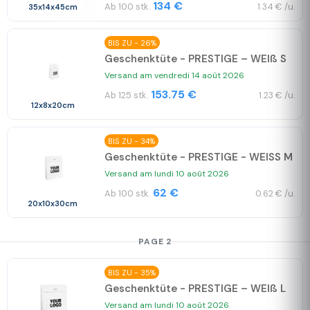
134 €
Ab 100 stk.
1.34 € /u.
35x14x45cm
BIS ZU - 26%
Geschenktüte - PRESTIGE – WEIß S
Versand am vendredi 14 août 2026
153.75 €
Ab 125 stk.
1.23 € /u.
12x8x20cm
BIS ZU - 34%
Geschenktüte - PRESTIGE - WEISS M
Versand am lundi 10 août 2026
62 €
Ab 100 stk.
0.62 € /u.
20x10x30cm
PAGE 2
BIS ZU - 35%
Geschenktüte - PRESTIGE – WEIß L
Versand am lundi 10 août 2026