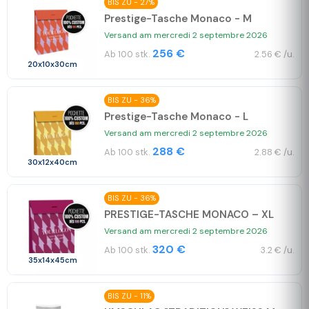
BIS ZU - 27%
Prestige-Tasche Monaco - M
Versand am mercredi 2 septembre 2026
256 €
Ab 100 stk.
2.56 € /u.
20x10x30cm
BIS ZU - 36%
Prestige-Tasche Monaco - L
Versand am mercredi 2 septembre 2026
288 €
Ab 100 stk.
2.88 € /u.
30x12x40cm
BIS ZU - 36%
PRESTIGE-TASCHE MONACO – XL
Versand am mercredi 2 septembre 2026
320 €
Ab 100 stk.
3.2 € /u.
35x14x45cm
BIS ZU - 11%