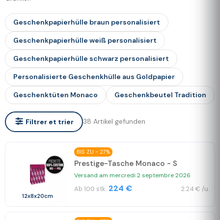
Geschenkpapierhülle braun personalisiert
Geschenkpapierhülle weiß personalisiert
Geschenkpapierhülle schwarz personalisiert
Personalisierte Geschenkhülle aus Goldpapier
Geschenktüten Monaco
Geschenkbeutel Tradition
38 Artikel gefunden
Filtrer et trier
BIS ZU - 27%
Prestige-Tasche Monaco - S
Versand am mercredi 2 septembre 2026
224 €
Ab 100 stk.
2.24 € /u.
12x8x20cm