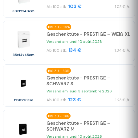
103 €
Ab 100 stk.
1.03 € /u.
30x12x40cm
BIS ZU - 36%
Geschenktüte - PRESTIGE – WEIß XL
Versand am lundi 10 août 2026
134 €
Ab 100 stk.
1.34 € /u.
35x14x45cm
BIS ZU - 33%
Geschenktüte - PRESTIGE –
SCHWARZ S
Versand am jeudi 3 septembre 2026
123 €
Ab 100 stk.
1.23 € /u.
12x8x20cm
BIS ZU - 34%
Geschenktüte - PRESTIGE –
SCHWARZ M
Versand am lundi 10 août 2026