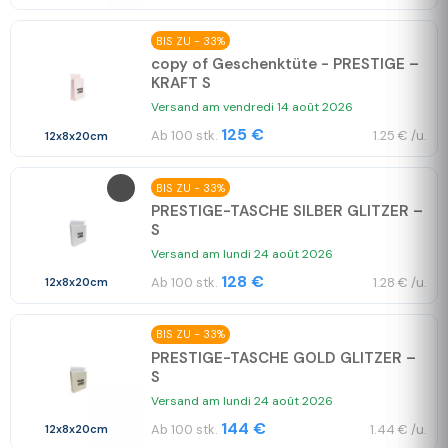
BIS ZU - 33%
copy of Geschenktüte - PRESTIGE –
KRAFT S
Versand am vendredi 14 août 2026
125 €
Ab 100 stk.
1.25 € /u.
12x8x20cm
BIS ZU - 33%
PRESTIGE-TASCHE SILBER GLITZER –
S
Versand am lundi 24 août 2026
128 €
Ab 100 stk.
1.28 € /u.
12x8x20cm
BIS ZU - 33%
PRESTIGE-TASCHE GOLD GLITZER –
S
Versand am lundi 24 août 2026
144 €
Ab 100 stk.
1.44 € /u.
12x8x20cm