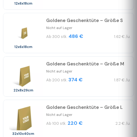
12x6x18cm
Goldene Geschenktüte – Größe S
Nicht auf Lager
486 €
Ab 300 stk.
1.62 € /u.
12x6x18cm
Goldene Geschenktüte – Größe M
Nicht auf Lager
374 €
Ab 200 stk.
1.87 € /u.
22x8x29cm
Goldene Geschenktüte – Größe L
Nicht auf Lager
220 €
Ab 100 stk.
2.2 € /u.
32x10x40cm