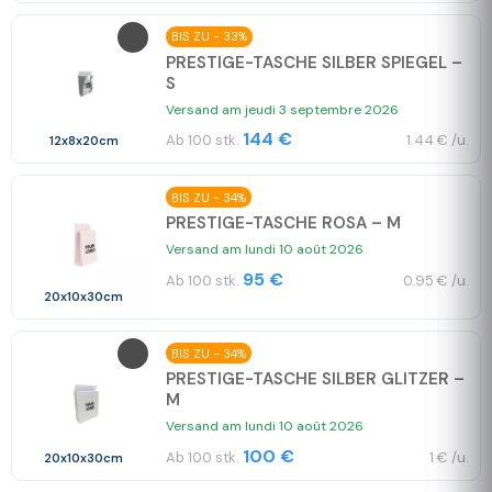
BIS ZU - 33%
PRESTIGE-TASCHE SILBER SPIEGEL –
S
Versand am jeudi 3 septembre 2026
144 €
Ab 100 stk.
1.44 € /u.
12x8x20cm
BIS ZU - 34%
PRESTIGE-TASCHE ROSA – M
Versand am lundi 10 août 2026
95 €
Ab 100 stk.
0.95 € /u.
20x10x30cm
BIS ZU - 34%
PRESTIGE-TASCHE SILBER GLITZER –
M
Versand am lundi 10 août 2026
100 €
Ab 100 stk.
1 € /u.
20x10x30cm