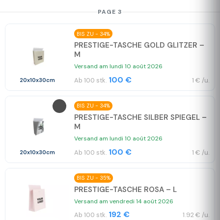
PAGE 3
BIS ZU - 34%
PRESTIGE-TASCHE GOLD GLITZER –
M
Versand am lundi 10 août 2026
100 €
Ab 100 stk.
1 € /u.
20x10x30cm
BIS ZU - 34%
PRESTIGE-TASCHE SILBER SPIEGEL –
M
Versand am lundi 10 août 2026
100 €
Ab 100 stk.
1 € /u.
20x10x30cm
BIS ZU - 35%
PRESTIGE-TASCHE ROSA – L
Versand am vendredi 14 août 2026
192 €
Ab 100 stk.
1.92 € /u.