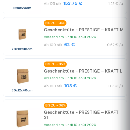
153.75 €
Ab 125 stk.
1.23 € /u.
12x8x20cm
BIS ZU - 34%
Geschenktüte - PRESTIGE – KRAFT M
Versand am lundi 10 août 2026
62 €
Ab 100 stk.
0.62 € /u.
20x10x30cm
BIS ZU - 35%
Geschenktüte - PRESTIGE – KRAFT L
Versand am lundi 10 août 2026
103 €
Ab 100 stk.
1.03 € /u.
30x12x40cm
BIS ZU - 36%
Geschenktüte - PRESTIGE – KRAFT
XL
Versand am lundi 10 août 2026