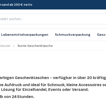
ersand ab 250 € netto
Lebensmittelverpackungen
Schmuckverpackung
Gesc
beutel
Bunte Geschenktasche
arbigen Geschenktaschen – verfügbar in über 20 kräftig
hne Aufdruck und ideal für Schmuck, kleine Accessoires
 Lösung für Einzelhandel, Events oder Versand.
lb von 24 Stunden.