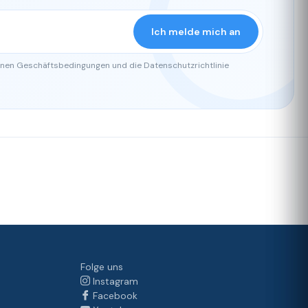
Ich melde mich an
einen Geschäftsbedingungen und die Datenschutzrichtlinie
Folge uns
Instagram
Facebook