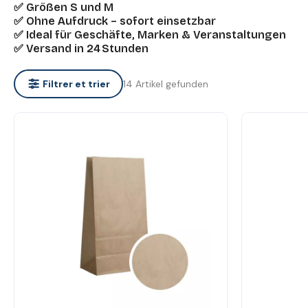
✅ Größen S und M
✅ Ohne Aufdruck – sofort einsetzbar
✅ Ideal für Geschäfte, Marken & Veranstaltungen
✅ Versand in 24 Stunden
14 Artikel gefunden
Filtrer et trier