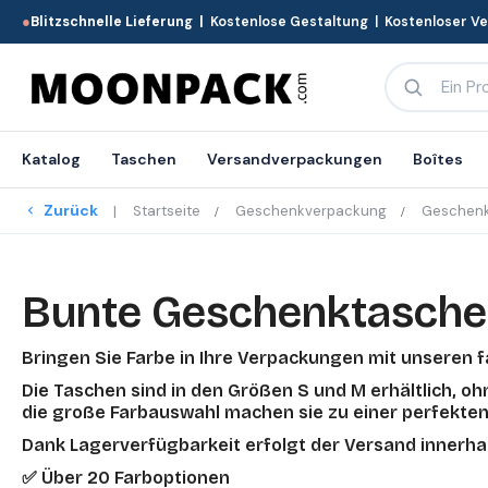
●
Blitzschnelle Lieferung |
Kostenlose Gestaltung | Kostenloser V
Katalog
Taschen
Versandverpackungen
Boîtes
Zurück
Startseite
Geschenkverpackung
Geschenk
Bunte Geschenktasche
Bringen Sie Farbe in Ihre Verpackungen mit unseren f
Die Taschen sind in den Größen S und M erhältlich, o
die große Farbauswahl machen sie zu einer perfekten
Dank Lagerverfügbarkeit erfolgt der Versand innerha
✅ Über 20 Farboptionen