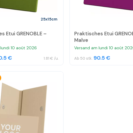
25x15cm
es Etui GRENOBLE –
Praktisches Etui GRENO
Malve
lundi 10 août 2026
Versand am lundi 10 août 202
0.5 €
90.5 €
1.81 € /u.
Ab 50 stk.