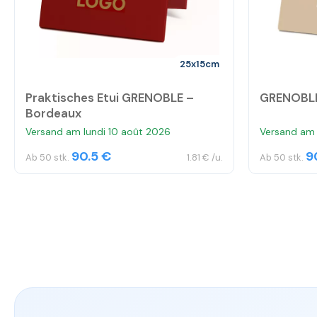
25x15cm
Praktisches Etui GRENOBLE –
GRENOBLE
Bordeaux
Versand am lundi 10 août 2026
Versand am 
90.5 €
9
Ab 50 stk.
1.81 € /u.
Ab 50 stk.