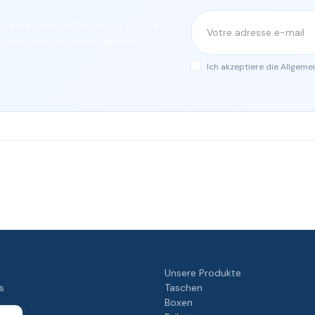
ich für unseren Newsletter an und
über die neuesten Neuigkeiten
Ich akzeptiere die Allgem
Unsere Produkte
s
Taschen
Boxen