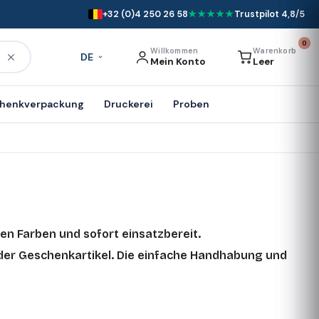
+32 (0)4 250 26 58
★★★★★
Trustpilot 4,8/5
0
Willkommen
Warenkorb
DE
Mein Konto
Leer
henkverpackung
Druckerei
Proben
en Farben und sofort einsatzbereit.
 oder Geschenkartikel. Die einfache Handhabung und