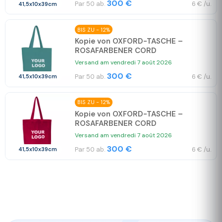
300 €
Par 50 ab.
6 € /u.
41,5x10x39cm
BIS ZU - 12%
Kopie von OXFORD-TASCHE –
ROSAFARBENER CORD
Versand am vendredi 7 août 2026
300 €
Par 50 ab.
6 € /u.
41,5x10x39cm
BIS ZU - 12%
Kopie von OXFORD-TASCHE –
ROSAFARBENER CORD
Versand am vendredi 7 août 2026
300 €
Par 50 ab.
6 € /u.
41,5x10x39cm