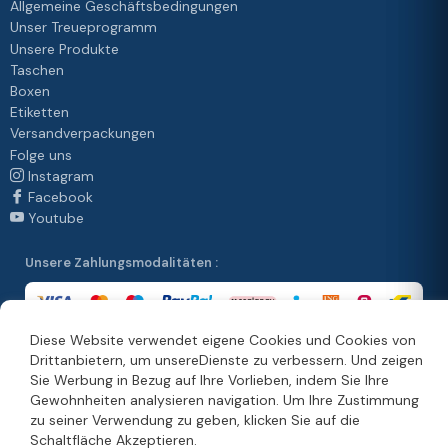
Allgemeine Geschäftsbedingungen
Unser Treueprogramm
Unsere Produkte
Taschen
Boxen
Etiketten
Versandverpackungen
Folge uns
Instagram
Facebook
Youtube
Unsere Zahlungsmodalitäten :
Diese Website verwendet eigene Cookies und Cookies von
Drittanbietern, um unsereDienste zu verbessern. Und zeigen
Unsere Vertriebsmethoden :
Sie Werbung in Bezug auf Ihre Vorlieben, indem Sie Ihre
Gewohnheiten analysieren navigation. Um Ihre Zustimmung
zu seiner Verwendung zu geben, klicken Sie auf die
Schaltfläche Akzeptieren.