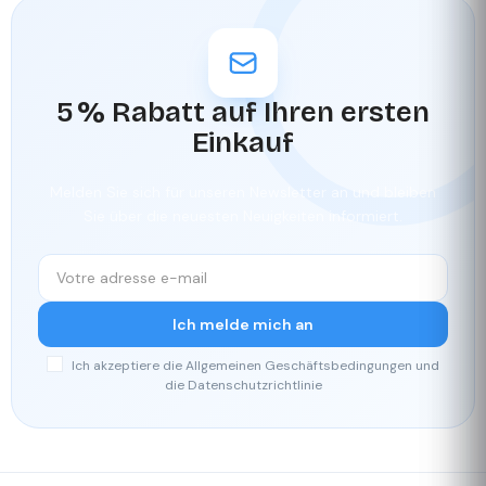
5 % Rabatt auf Ihren ersten
Einkauf
Melden Sie sich für unseren Newsletter an und bleiben
Sie über die neuesten Neuigkeiten informiert.
Ich melde mich an
Ich akzeptiere die Allgemeinen Geschäftsbedingungen und
die Datenschutzrichtlinie
Schnelle
Unser