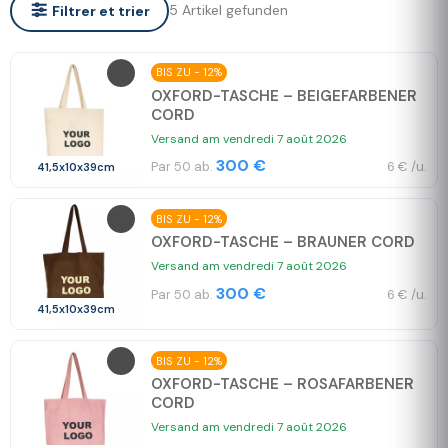
5 Artikel gefunden
Filtrer et trier
BIS ZU - 12%
OXFORD-TASCHE – BEIGEFARBENER
CORD
Versand am vendredi 7 août 2026
300 €
Par 50 ab.
6 € /u.
41,5x10x39cm
BIS ZU - 12%
OXFORD-TASCHE – BRAUNER CORD
Versand am vendredi 7 août 2026
300 €
Par 50 ab.
6 € /u.
41,5x10x39cm
BIS ZU - 12%
OXFORD-TASCHE – ROSAFARBENER
CORD
Versand am vendredi 7 août 2026