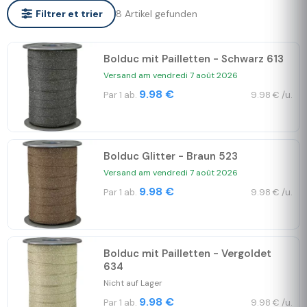
8 Artikel gefunden
Filtrer et trier
Bolduc mit Pailletten - Schwarz 613
Versand am vendredi 7 août 2026
9.98 €
Par 1 ab.
9.98 € /u.
Bolduc Glitter - Braun 523
Versand am vendredi 7 août 2026
9.98 €
Par 1 ab.
9.98 € /u.
Bolduc mit Pailletten - Vergoldet
634
Nicht auf Lager
9.98 €
Par 1 ab.
9.98 € /u.