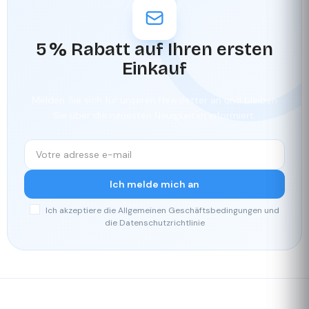
5 % Rabatt auf Ihren ersten
Einkauf
Melden Sie sich für unseren Newsletter an und bleiben
Sie über die neuesten Neuigkeiten informiert.
Ich melde mich an
Ich akzeptiere die Allgemeinen Geschäftsbedingungen und
die Datenschutzrichtlinie
Schnelle
Unser
Lieferung
Treueprogramm