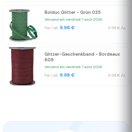
Bolduc Glitter - Grün 035
Versand am vendredi 7 août 2026
9.98 €
Par 1 ab.
9.98 € /u.
Glitzer-Geschenkband - Bordeaux
609
Versand am vendredi 7 août 2026
9.98 €
Par 1 ab.
9.98 € /u.