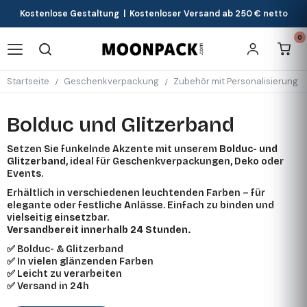
Kostenlose Gestaltung | Kostenloser Versand ab 250 € netto
0
Startseite
Geschenkverpackung
Zubehör mit Personalisierung
Bolduc und Glitzerband
Setzen Sie funkelnde Akzente mit unserem
Bolduc- und
Glitzerband
, ideal für Geschenkverpackungen, Deko oder
Events.
Erhältlich in verschiedenen leuchtenden Farben – für
elegante oder festliche Anlässe. Einfach zu binden und
vielseitig einsetzbar.
Versandbereit innerhalb 24 Stunden.
✅ Bolduc- & Glitzerband
✅ In vielen glänzenden Farben
✅ Leicht zu verarbeiten
✅ Versand in 24h