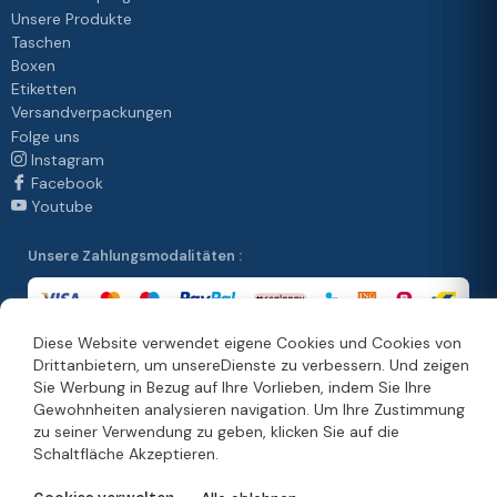
Unsere Produkte
Taschen
Boxen
Etiketten
Versandverpackungen
Folge uns
Instagram
Facebook
Youtube
Unsere Zahlungsmodalitäten :
Diese Website verwendet eigene Cookies und Cookies von
Drittanbietern, um unsereDienste zu verbessern. Und zeigen
Unsere Vertriebsmethoden :
Sie Werbung in Bezug auf Ihre Vorlieben, indem Sie Ihre
Gewohnheiten analysieren navigation. Um Ihre Zustimmung
zu seiner Verwendung zu geben, klicken Sie auf die
Schaltfläche Akzeptieren.
© Copyright 2026. Moonpack