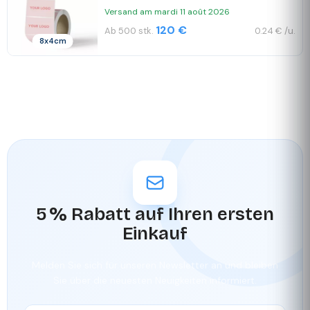
Versand am mardi 11 août 2026
120 €
Ab 500 stk.
0.24 € /u.
8x4cm
5 % Rabatt auf Ihren ersten
Einkauf
Melden Sie sich für unseren Newsletter an und bleiben
Sie über die neuesten Neuigkeiten informiert.