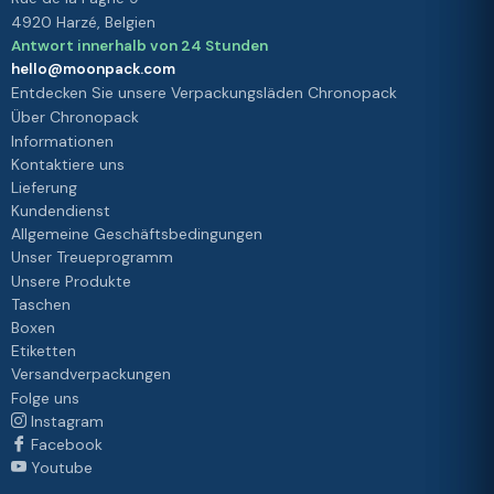
4920 Harzé, Belgien
Antwort innerhalb von 24 Stunden
hello@moonpack.com
Entdecken Sie unsere Verpackungsläden Chronopack
Über Chronopack
Informationen
Kontaktiere uns
Lieferung
Kundendienst
Allgemeine Geschäftsbedingungen
Unser Treueprogramm
Unsere Produkte
Taschen
Boxen
Etiketten
Versandverpackungen
Folge uns
Instagram
Facebook
Youtube