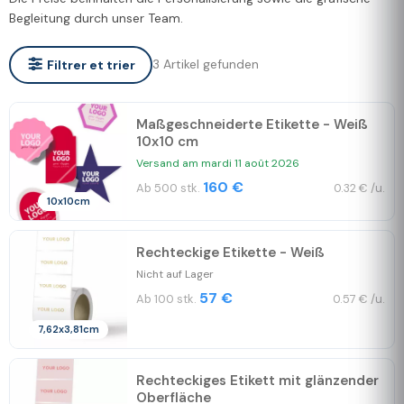
Begleitung durch unser Team.
3 Artikel gefunden
Filtrer et trier
Maßgeschneiderte Etikette - Weiß
10x10 cm
Versand am mardi 11 août 2026
160 €
Ab 500 stk.
0.32 € /u.
10x10cm
Rechteckige Etikette - Weiß
Nicht auf Lager
57 €
Ab 100 stk.
0.57 € /u.
7,62x3,81cm
Rechteckiges Etikett mit glänzender
Oberfläche