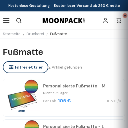
Kostenlose Gestaltung | Kostenloser Versand ab 250 € netto
0
Startseite
Druckerei
Fußmatte
Fußmatte
2 Artikel gefunden
Filtrer et trier
Personalisierte Fußmatte - M
Nicht auf Lager
105 €
Par 1 ab.
105 € /u.
xcm
Personalisierte Fußmatte - L