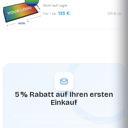
Nicht auf Lager
135 €
Par 1 ab.
135 € /u.
xcm
5 % Rabatt auf Ihren ersten
Einkauf
Melden Sie sich für unseren Newsletter an und bleiben
Sie über die neuesten Neuigkeiten informiert.