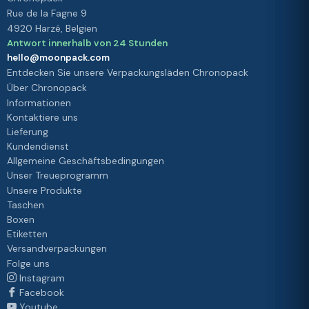
Rue de la Fagne 9
4920 Harzé, Belgien
Antwort innerhalb von 24 Stunden
hello@moonpack.com
Entdecken Sie unsere Verpackungsläden Chronopack
Über Chronopack
Informationen
Kontaktiere uns
Lieferung
Kundendienst
Allgemeine Geschäftsbedingungen
Unser Treueprogramm
Unsere Produkte
Taschen
Boxen
Etiketten
Versandverpackungen
Folge uns
Instagram
Facebook
Youtube