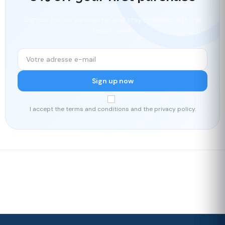
Sign up for our newsletter and stay updated with the
latest news.
Sign up now
I accept the terms and conditions and the privacy policy.
Fast delivery
Our loyalty
program
Rated 4./5 by our customers
Your
satisfaction is
our priority