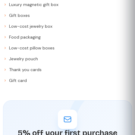
Luxury magnetic gift box
Gift boxes
Low-cost jewelry box
Food packaging
Low-cost pillow boxes
Jewelry pouch
Thank you cards
Gift card
5% off your first purchase