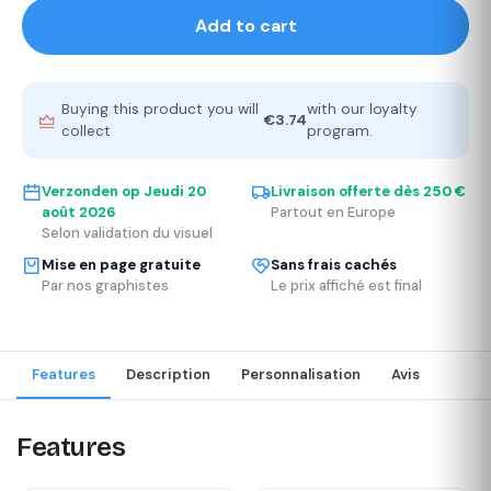
Add to cart
Buying this product you will
with our loyalty
€3.74
collect
program.
Verzonden op
Jeudi 20
Livraison offerte dès 250 €
août 2026
Partout en Europe
Selon validation du visuel
Mise en page gratuite
Sans frais cachés
Par nos graphistes
Le prix affiché est final
Features
Description
Personnalisation
Avis
Features