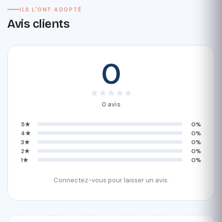
ILS L'ONT ADOPTÉ
Avis clients
0
★
★
★
★
★
0 avis
5★
0%
4★
0%
3★
0%
2★
0%
1★
0%
Connectez-vous pour laisser un avis.