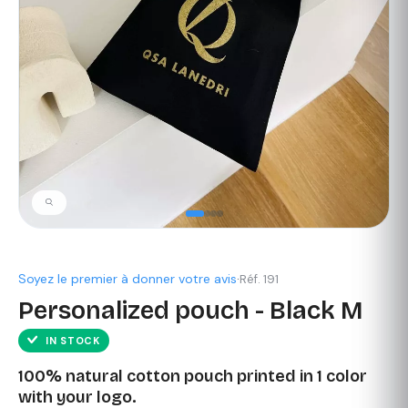
Soyez le premier à donner votre avis
·
Réf. 191
Personalized pouch - Black M
IN STOCK
100% natural cotton pouch printed in 1 color
with your logo.