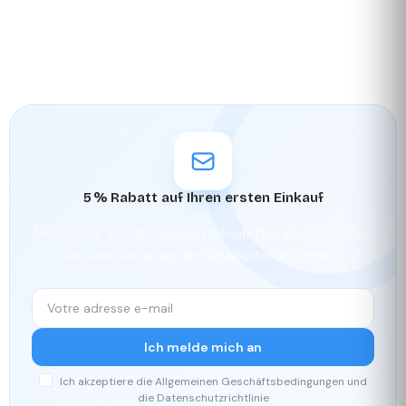
5 % Rabatt auf Ihren ersten Einkauf
Melden Sie sich für unseren Newsletter an und bleiben
Sie über die neuesten Neuigkeiten informiert.
Ich melde mich an
Ich akzeptiere die Allgemeinen Geschäftsbedingungen und
die Datenschutzrichtlinie