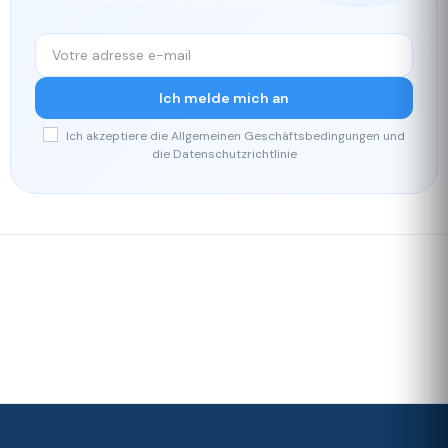
Ich melde mich an
Ich akzeptiere die Allgemeinen Geschäftsbedingungen und
die Datenschutzrichtlinie
Schnelle
Unser
Lieferung
Treueprogramm
Bewertet mit 4./5 von unseren
Kunden
Ihre
Zufriedenheit
ist unsere
Priorität