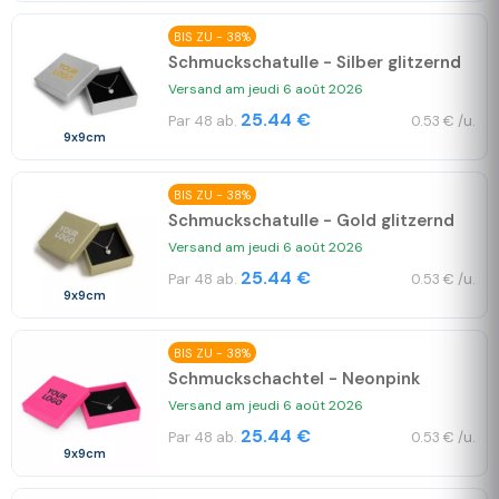
BIS ZU - 38%
Schmuckschatulle - Silber glitzernd
Versand am jeudi 6 août 2026
25.44 €
Par 48 ab.
0.53 € /u.
9x9cm
BIS ZU - 38%
Schmuckschatulle - Gold glitzernd
Versand am jeudi 6 août 2026
25.44 €
Par 48 ab.
0.53 € /u.
9x9cm
BIS ZU - 38%
Schmuckschachtel - Neonpink
Versand am jeudi 6 août 2026
25.44 €
Par 48 ab.
0.53 € /u.
9x9cm