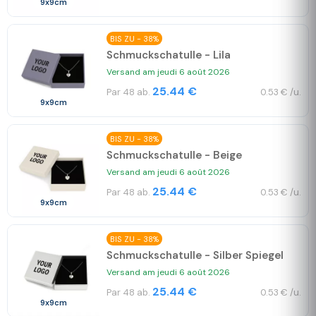
9x9cm
BIS ZU - 38%
Schmuckschatulle - Lila
Versand am jeudi 6 août 2026
25.44 €
Par 48 ab.
0.53 € /u.
9x9cm
BIS ZU - 38%
Schmuckschatulle - Beige
Versand am jeudi 6 août 2026
25.44 €
Par 48 ab.
0.53 € /u.
9x9cm
BIS ZU - 38%
Schmuckschatulle - Silber Spiegel
Versand am jeudi 6 août 2026
25.44 €
Par 48 ab.
0.53 € /u.
9x9cm