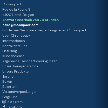
Chronopack
Rue de la Fagne 9
4920 Harzé, Belgien
Antwort innerhalb von 24 Stunden
hello@moonpack.com
Entdecken Sie unsere Verpackungsläden Chronopack
Über Chronopack
Informationen
Kontaktiere uns
Lieferung
Kundendienst
Allgemeine Geschäftsbedingungen
Unser Treueprogramm
Unsere Produkte
Taschen
Boxen
Etiketten
Versandverpackungen
Folge uns
Instagram
Facebook