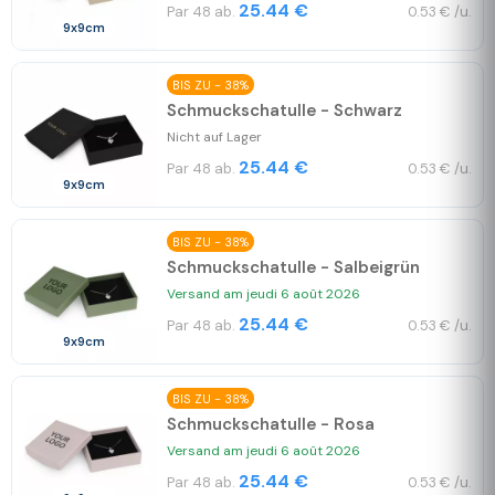
25.44 €
Par 48 ab.
0.53 € /u.
9x9cm
BIS ZU - 38%
Schmuckschatulle - Schwarz
Nicht auf Lager
25.44 €
Par 48 ab.
0.53 € /u.
9x9cm
BIS ZU - 38%
Schmuckschatulle - Salbeigrün
Versand am jeudi 6 août 2026
25.44 €
Par 48 ab.
0.53 € /u.
9x9cm
BIS ZU - 38%
Schmuckschatulle - Rosa
Versand am jeudi 6 août 2026
25.44 €
Par 48 ab.
0.53 € /u.