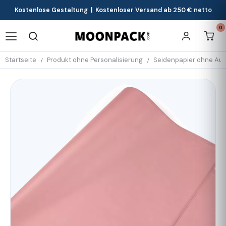
Kostenlose Gestaltung | Kostenloser Versand ab 250 € netto
0
Startseite
Produkt ohne Personalisierung
Seidenpapier ohne Auf