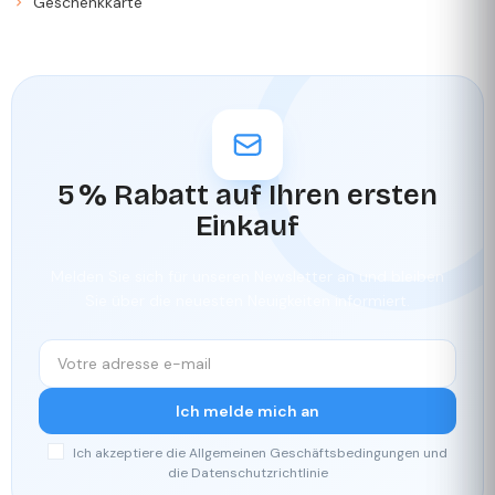
Geschenkkarte
5 % Rabatt auf Ihren ersten
Einkauf
Melden Sie sich für unseren Newsletter an und bleiben
Sie über die neuesten Neuigkeiten informiert.
Ich melde mich an
Ich akzeptiere die Allgemeinen Geschäftsbedingungen und
die Datenschutzrichtlinie