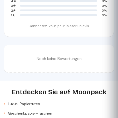
4★
0%
3★
0%
2★
0%
1★
0%
Connectez-vous pour laisser un avis.
Noch keine Bewertungen
Entdecken Sie auf Moonpack
Luxus-Papiertüten
Geschenkpapier-Taschen