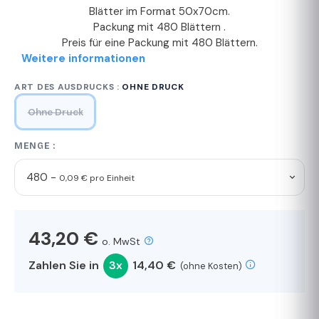
Blätter im Format 50x70cm.
Packung mit 480 Blättern .
Preis für eine Packung mit 480 Blättern.
Weitere informationen
ART DES AUSDRUCKS :
OHNE DRUCK
Ohne Druck
MENGE :
480 -
0,09 € pro Einheit
43,20 €
o. MwSt
Zahlen Sie in
3x
14,40 €
(ohne Kosten)