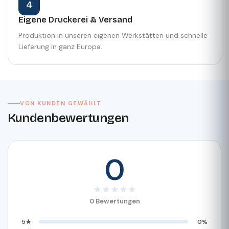
4
Eigene Druckerei & Versand
Produktion in unseren eigenen Werkstätten und schnelle
Lieferung in ganz Europa.
VON KUNDEN GEWÄHLT
Kundenbewertungen
0
★
★
★
★
★
0 Bewertungen
5★
0%