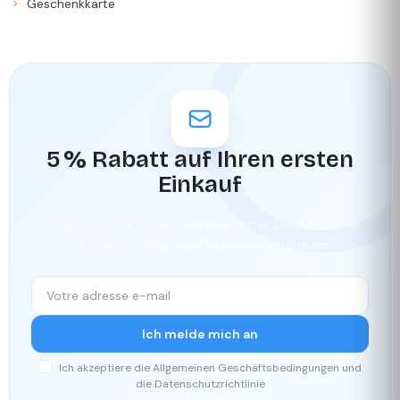
Geschenkkarte
5 % Rabatt auf Ihren ersten
Einkauf
Melden Sie sich für unseren Newsletter an und bleiben
Sie über die neuesten Neuigkeiten informiert.
Ich melde mich an
Ich akzeptiere die Allgemeinen Geschäftsbedingungen und
die Datenschutzrichtlinie