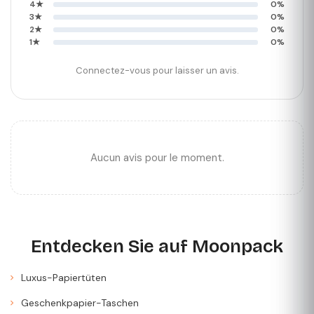
4★
0%
3★
0%
2★
0%
1★
0%
Connectez-vous pour laisser un avis.
Aucun avis pour le moment.
Entdecken Sie auf Moonpack
Luxus-Papiertüten
Geschenkpapier-Taschen