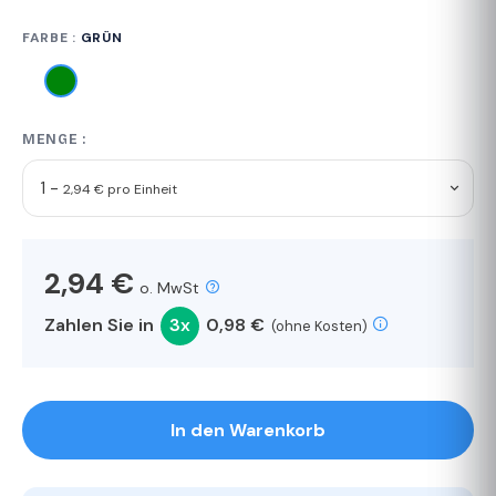
FARBE :
GRÜN
MENGE :
1 -
2,94 € pro Einheit
2,94 €
o. MwSt
Zahlen Sie in
3x
0,98 €
(ohne Kosten)
In den Warenkorb