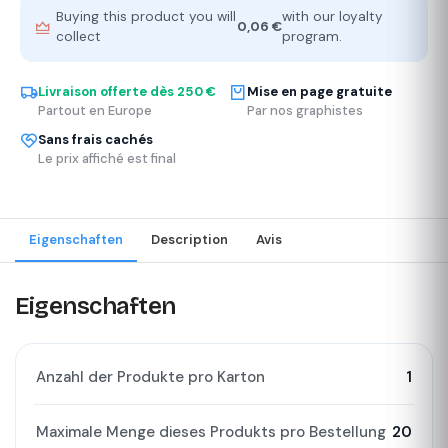
Buying this product you will
with our loyalty
0,06 €
collect
program.
Livraison offerte dès 250 €
Mise en page gratuite
Partout en Europe
Par nos graphistes
Sans frais cachés
Le prix affiché est final
Eigenschaften
Description
Avis
Eigenschaften
Anzahl der Produkte pro Karton
1
Maximale Menge dieses Produkts pro Bestellung
20