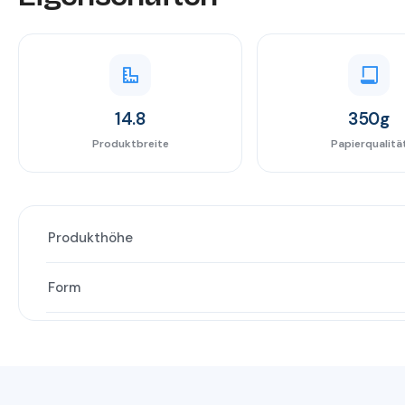
14.8
350g
Produktbreite
Papierqualitä
Produkthöhe
Form