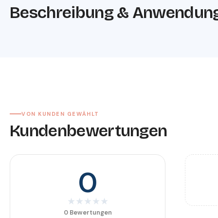
Beschreibung & Anwendun
VON KUNDEN GEWÄHLT
Kundenbewertungen
0
★
★
★
★
★
0 Bewertungen