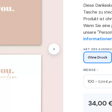
Diese Dankeska
Tasche zu stec
Produkt ist oh
Wenn Sie eine 
unsere "Persona
informatione
ART DES AUSDRU
Ohne Druck
MENGE :
100 -
0,34 € pr
34,00 