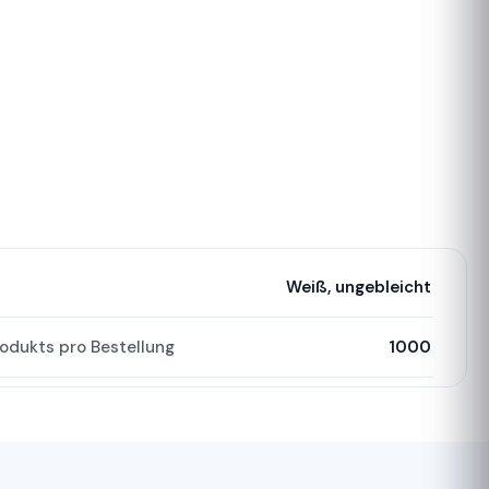
Weiß, ungebleicht
odukts pro Bestellung
1000