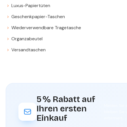
Luxus-Papiertüten
Geschenkpapier-Taschen
Wiederverwendbare Tragetasche
Organzabeutel
Versandtaschen
5 % Rabatt auf
Melden Sie s
Ihren ersten
bleiben Sie 
Einkauf
informiert.