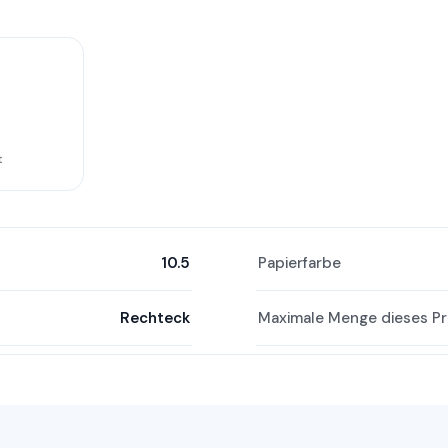
t
10.5
Papierfarbe
Rechteck
Maximale Menge dieses Pr