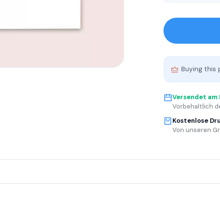
Buying this 
Versendet am
Vorbehaltlich d
Kostenlose Dr
Von unseren Gr