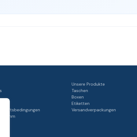
Unsere Produkte
s
Taschen
Boxen
Etiketten
schäftsbedingungen
Versandverpackungen
rogramm