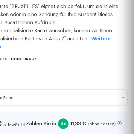
rte "BRUXELLES" eignet sich perfekt, um sie in eine
ken oder in eine Sendung für Ihre Kunden! Dieses
ne zusätzlichen Aufdruck.
personalisierte Karte wünschen, können wir Ihnen
lisierbare Karte von A bis Z" anbieten.
Weitere
n
CKS :
OHNE DRUCK
o Einheit
€
Zahlen Sie in
3x
11,33 €
(ohne Kosten)
o. MwSt