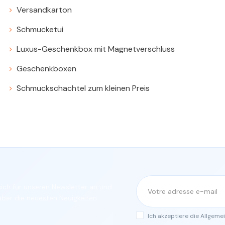
Versandkarton
Schmucketui
Luxus-Geschenkbox mit Magnetverschluss
Geschenkboxen
Schmuckschachtel zum kleinen Preis
ich für unseren Newsletter an und
über die neuesten Neuigkeiten
Ich akzeptiere die Allgem