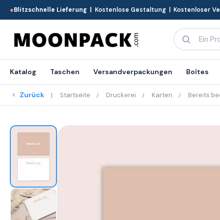
●
Blitzschnelle Lieferung |
Kostenlose Gestaltung | Kostenloser V
Katalog
Taschen
Versandverpackungen
Boîtes
Zurück
Startseite
Druckerei
Karten
Bereits b