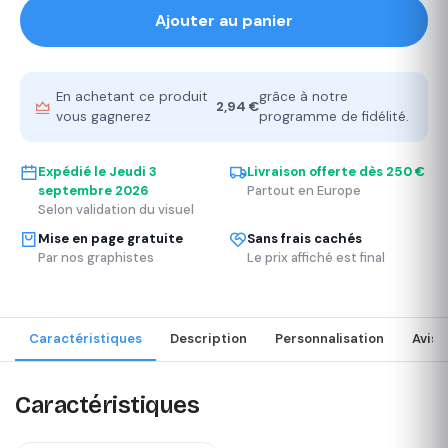
Ajouter au panier
En achetant ce produit
grâce à notre
2,94 €
vous gagnerez
programme de fidélité.
Expédié le
Jeudi 3
Livraison offerte dès 250 €
septembre 2026
Partout en Europe
Selon validation du visuel
Mise en page gratuite
Sans frais cachés
Par nos graphistes
Le prix affiché est final
Caractéristiques
Description
Personnalisation
Avis
Caractéristiques