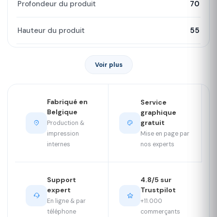
Profondeur du produit
70
Hauteur du produit
55
Voir plus
Fabriqué en
Service
Belgique
graphique
gratuit
Production &
Mise en page par
impression
nos experts
internes
Support
4.8/5 sur
expert
Trustpilot
En ligne & par
+11.000
téléphone
commerçants