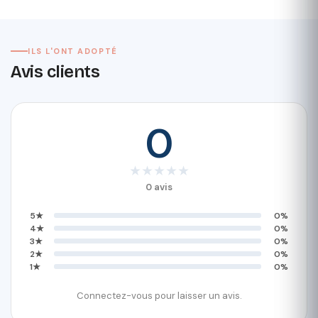
ILS L'ONT ADOPTÉ
Avis clients
0
★
★
★
★
★
0 avis
5★
0%
4★
0%
3★
0%
2★
0%
1★
0%
Connectez-vous pour laisser un avis.