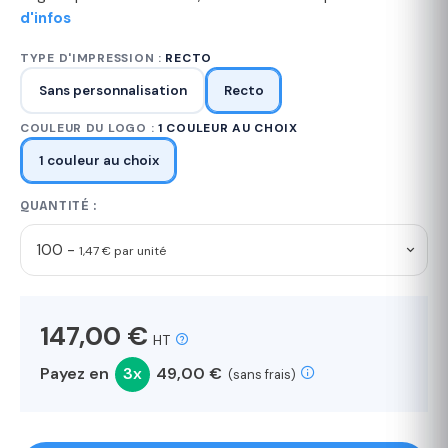
d'infos
TYPE D'IMPRESSION :
RECTO
Sans personnalisation
Recto
COULEUR DU LOGO :
1 COULEUR AU CHOIX
1 couleur au choix
QUANTITÉ :
100 -
1,47 € par unité
147,00 €
HT
Payez en
3x
49,00 €
(sans frais)