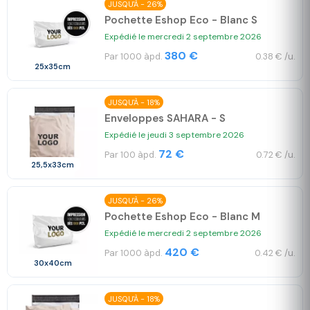
JUSQU'À - 26%
Pochette Eshop Eco - Blanc S
Expédié le mercredi 2 septembre 2026
380 €
Par 1000 àpd.
0.38 € /u.
25x35cm
JUSQU'À - 18%
Enveloppes SAHARA - S
Expédié le jeudi 3 septembre 2026
72 €
Par 100 àpd.
0.72 € /u.
25,5x33cm
JUSQU'À - 26%
Pochette Eshop Eco - Blanc M
Expédié le mercredi 2 septembre 2026
420 €
Par 1000 àpd.
0.42 € /u.
30x40cm
JUSQU'À - 18%