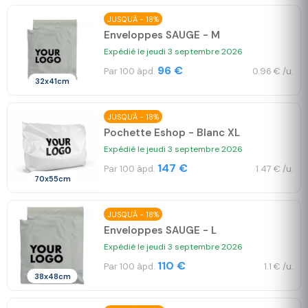
JUSQU'À - 18%
Enveloppes SAUGE - M
Expédié le jeudi 3 septembre 2026
96 €
Par 100 àpd.
0.96 € /u.
32x41cm
JUSQU'À - 18%
Pochette Eshop - Blanc XL
Expédié le jeudi 3 septembre 2026
147 €
Par 100 àpd.
1.47 € /u.
70x55cm
JUSQU'À - 18%
Enveloppes SAUGE - L
Expédié le jeudi 3 septembre 2026
110 €
Par 100 àpd.
1.1 € /u.
38x48cm