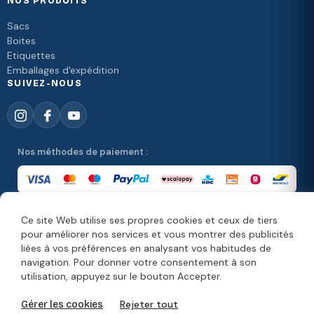
NOS PRODUITS
Sacs
Boites
Etiquettes
Emballages d'expédition
SUIVEZ-NOUS
Nos méthodes de paiement :
Ce site Web utilise ses propres cookies et ceux de tiers
Nos méthodes de livraison :
pour améliorer nos services et vous montrer des publicités
liées à vos préférences en analysant vos habitudes de
navigation. Pour donner votre consentement à son
utilisation, appuyez sur le bouton Accepter.
© Copyright 2026. Moonpack
Rejeter tout
Gérer les cookies