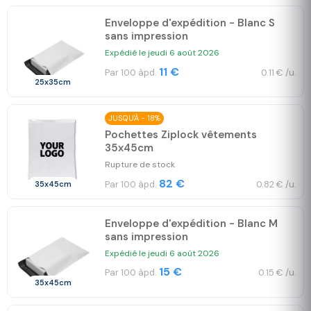
Enveloppe d'expédition - Blanc S
sans impression
Expédié le jeudi 6 août 2026
11 €
Par 100 àpd.
0.11 € /u.
25x35cm
JUSQU'À - 18%
Pochettes Ziplock vêtements
35x45cm
Rupture de stock
82 €
Par 100 àpd.
0.82 € /u.
35x45cm
Enveloppe d'expédition - Blanc M
sans impression
Expédié le jeudi 6 août 2026
15 €
Par 100 àpd.
0.15 € /u.
35x45cm