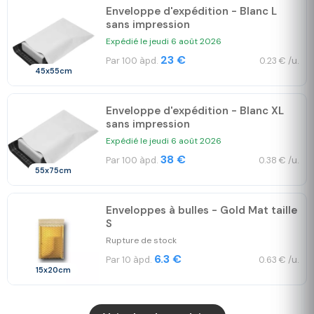
Enveloppe d'expédition - Blanc L
sans impression
Expédié le jeudi 6 août 2026
23 €
Par 100 àpd.
0.23 € /u.
45x55cm
Enveloppe d'expédition - Blanc XL
sans impression
Expédié le jeudi 6 août 2026
38 €
Par 100 àpd.
0.38 € /u.
55x75cm
Enveloppes à bulles - Gold Mat taille
S
Rupture de stock
6.3 €
Par 10 àpd.
0.63 € /u.
15x20cm