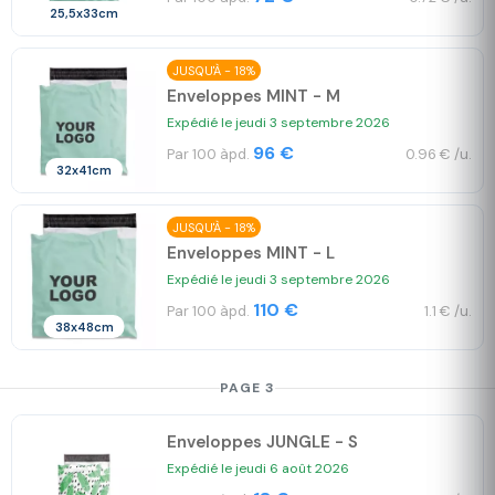
25,5x33cm
JUSQU'À - 18%
Enveloppes MINT - M
Expédié le jeudi 3 septembre 2026
96 €
Par 100 àpd.
0.96 € /u.
32x41cm
JUSQU'À - 18%
Enveloppes MINT - L
Expédié le jeudi 3 septembre 2026
110 €
Par 100 àpd.
1.1 € /u.
38x48cm
PAGE 3
Enveloppes JUNGLE - S
Expédié le jeudi 6 août 2026