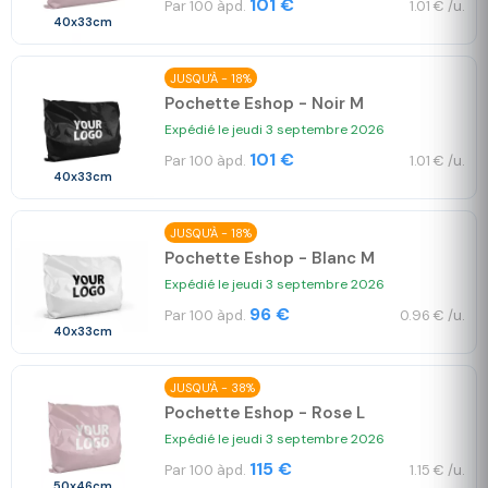
101 €
Par 100 àpd.
1.01 € /u.
40x33cm
JUSQU'À - 18%
Pochette Eshop - Noir M
Expédié le jeudi 3 septembre 2026
101 €
Par 100 àpd.
1.01 € /u.
40x33cm
JUSQU'À - 18%
Pochette Eshop - Blanc M
Expédié le jeudi 3 septembre 2026
96 €
Par 100 àpd.
0.96 € /u.
40x33cm
JUSQU'À - 38%
Pochette Eshop - Rose L
Expédié le jeudi 3 septembre 2026
115 €
Par 100 àpd.
1.15 € /u.
50x46cm