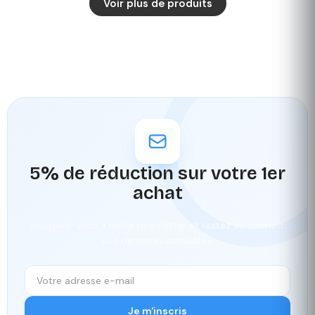
Voir plus de produits
5% de réduction sur votre 1er
achat
Inscrivez-vous à notre newsletter et restez au courant
des dernières actualités.
Je m'inscris