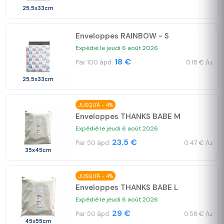
25,5x33cm
Enveloppes RAINBOW - S
Expédié le jeudi 6 août 2026
18 €
Par 100 àpd.
0.18 € /u.
25,5x33cm
JUSQU'À - 4%
Enveloppes THANKS BABE M
Expédié le jeudi 6 août 2026
23.5 €
Par 50 àpd.
0.47 € /u.
35x45cm
JUSQU'À - 4%
Enveloppes THANKS BABE L
Expédié le jeudi 6 août 2026
29 €
Par 50 àpd.
0.58 € /u.
45x55cm