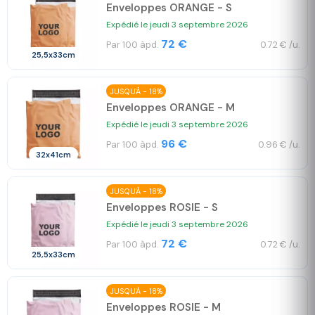
Enveloppes ORANGE - S
Expédié le jeudi 3 septembre 2026
72 €
Par 100 àpd.
0.72 € /u.
25,5x33cm
JUSQU'À - 18%
Enveloppes ORANGE - M
Expédié le jeudi 3 septembre 2026
96 €
Par 100 àpd.
0.96 € /u.
32x41cm
JUSQU'À - 18%
Enveloppes ROSIE - S
Expédié le jeudi 3 septembre 2026
72 €
Par 100 àpd.
0.72 € /u.
25,5x33cm
JUSQU'À - 18%
Enveloppes ROSIE - M