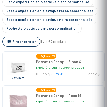
Sac d'expédition en plastique blanc personnalisé
Sacs d'expédition en plastique roses personnalisés
Sacs d'expédition en plastique noirs personnalisés
Pochette plastique sans personnalisation
Il y a 67 produits.
Filtrer et trier
JUSQU'À - 18%
Pochette Eshop - Blanc S
Expédié le jeudi 3 septembre 2026
72 €
Par 100 àpd.
0.72 € /u.
35x25cm
JUSQU'À - 18%
Pochette Eshop - Rose M
Expédié le jeudi 3 septembre 2026