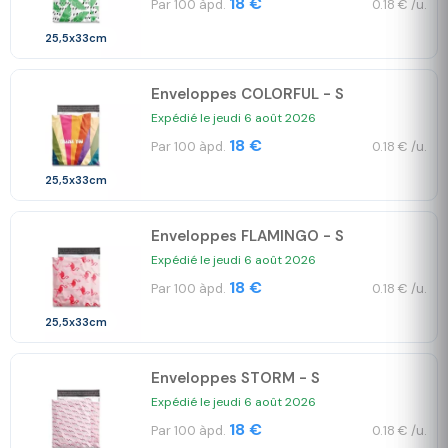
18 €
Par 100 àpd.
0.18 € /u.
25,5x33cm
Enveloppes COLORFUL - S
Expédié le jeudi 6 août 2026
18 €
Par 100 àpd.
0.18 € /u.
25,5x33cm
Enveloppes FLAMINGO - S
Expédié le jeudi 6 août 2026
18 €
Par 100 àpd.
0.18 € /u.
25,5x33cm
Enveloppes STORM - S
Expédié le jeudi 6 août 2026
18 €
Par 100 àpd.
0.18 € /u.