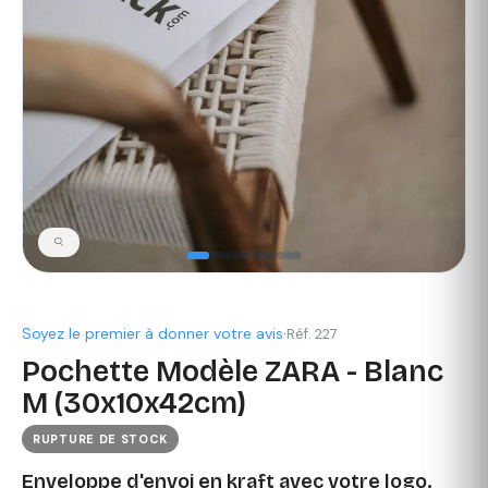
Soyez le premier à donner votre avis
·
Réf. 227
Pochette Modèle ZARA - Blanc
M (30x10x42cm)
RUPTURE DE STOCK
Enveloppe d'envoi en kraft avec votre logo.