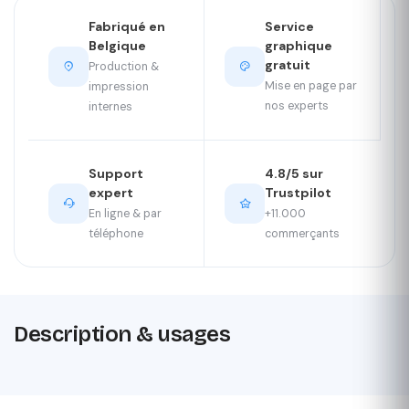
Fabriqué en
Service
Belgique
graphique
gratuit
Production &
Mise en page par
impression
nos experts
internes
Support
4.8/5 sur
expert
Trustpilot
En ligne & par
+11.000
téléphone
commerçants
Description & usages