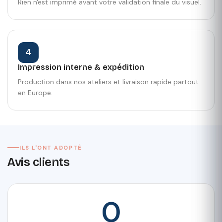
Rien n'est imprimé avant votre validation finale du visuel.
4
Impression interne & expédition
Production dans nos ateliers et livraison rapide partout
en Europe.
ILS L'ONT ADOPTÉ
Avis clients
0