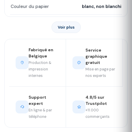
Couleur du papier
blanc, non blanchi
Voir plus
Fabriqué en
Service
Belgique
graphique
gratuit
Production &
Mise en page par
impression
nos experts
internes
Support
4.8/5 sur
expert
Trustpilot
En ligne & par
+11.000
téléphone
commerçants