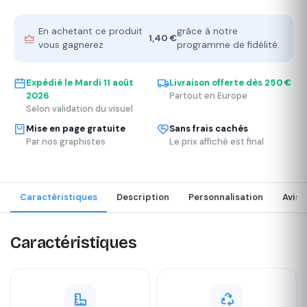
En achetant ce produit
grâce à notre
1,40 €
vous gagnerez
programme de fidélité.
Expédié le
Mardi 11 août
Livraison offerte dès 250 €
2026
Partout en Europe
Selon validation du visuel
Mise en page gratuite
Sans frais cachés
Par nos graphistes
Le prix affiché est final
Caractéristiques
Description
Personnalisation
Avis
Caractéristiques