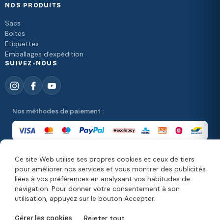
NOS PRODUITS
Sacs
Boites
Etiquettes
Emballages d'expédition
SUIVEZ-NOUS
Nos méthodes de paiement :
Ce site Web utilise ses propres cookies et ceux de tiers
Nos méthodes de livraison :
pour améliorer nos services et vous montrer des publicités
liées à vos préférences en analysant vos habitudes de
navigation. Pour donner votre consentement à son
utilisation, appuyez sur le bouton Accepter.
© Copyright 2026. Moonpack
Rejeter tout
Gérer les cookies