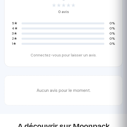
★
★
★
★
★
0 avis
5★
0%
4★
0%
3★
0%
2★
0%
1★
0%
Connectez-vous pour laisser un avis.
Aucun avis pour le moment.
A découvrir sur Moonpack