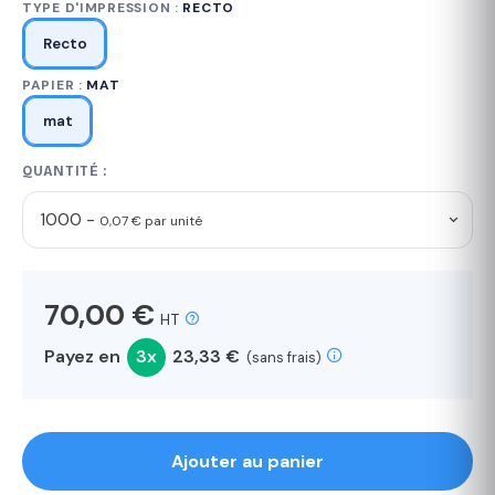
TYPE D'IMPRESSION :
RECTO
Recto
PAPIER :
MAT
mat
QUANTITÉ :
1000 -
0,07 € par unité
70,00 €
HT
Payez en
3x
23,33 €
(sans frais)
Ajouter au panier