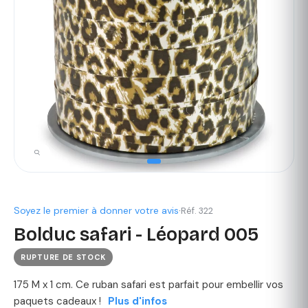
Soyez le premier à donner votre avis
·
Réf. 322
Bolduc safari - Léopard 005
RUPTURE DE STOCK
175 M x 1 cm. Ce ruban safari est parfait pour embellir vos
paquets cadeaux !
Plus d'infos