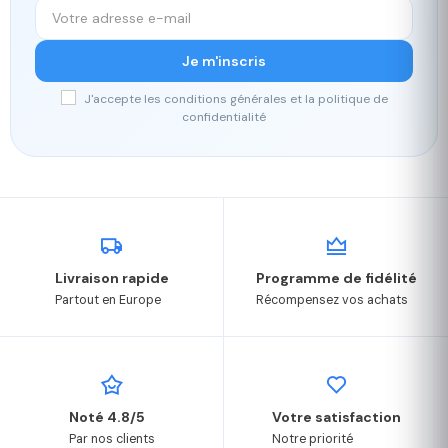
Je m'inscris
J'accepte les conditions générales et la politique de
confidentialité
Livraison rapide
Programme de fidélité
Partout en Europe
Récompensez vos achats
Noté 4.8/5
Votre satisfaction
Par nos clients
Notre priorité