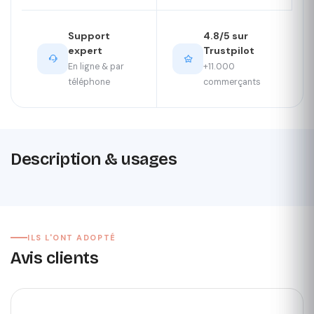
Support
4.8/5 sur
expert
Trustpilot
En ligne & par
+11.000
téléphone
commerçants
Description & usages
ILS L'ONT ADOPTÉ
Avis clients