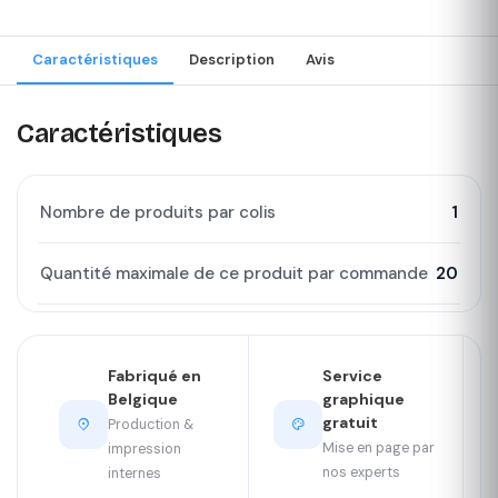
Caractéristiques
Description
Avis
Caractéristiques
Nombre de produits par colis
1
Quantité maximale de ce produit par commande
20
Fabriqué en
Service
Belgique
graphique
gratuit
Production &
Mise en page par
impression
nos experts
internes