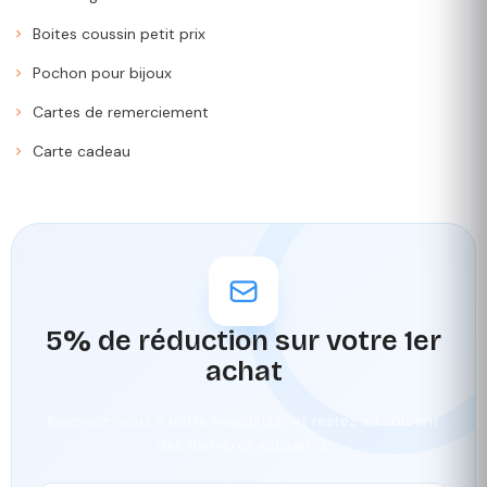
Boites coussin petit prix
Pochon pour bijoux
Cartes de remerciement
Carte cadeau
5% de réduction sur votre 1er
achat
Inscrivez-vous à notre newsletter et restez au courant
des dernières actualités.