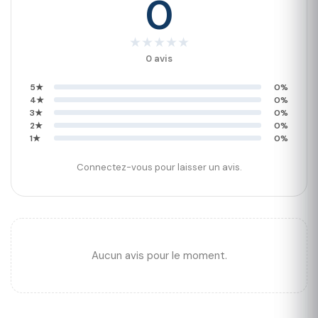
0
★
★
★
★
★
0 avis
5★
0%
4★
0%
3★
0%
2★
0%
1★
0%
Connectez-vous pour laisser un avis.
Aucun avis pour le moment.