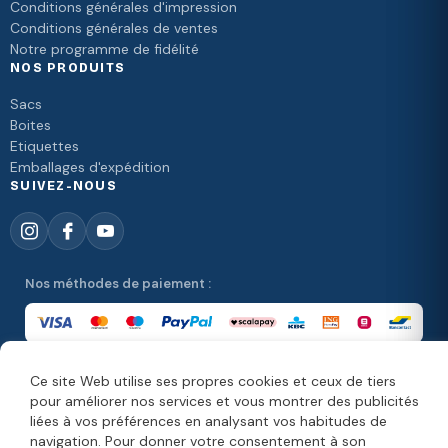
Conditions générales d'impression
Conditions générales de ventes
Notre programme de fidélité
NOS PRODUITS
Sacs
Boites
Etiquettes
Emballages d'expédition
SUIVEZ-NOUS
Nos méthodes de paiement :
Ce site Web utilise ses propres cookies et ceux de tiers
Nos méthodes de livraison :
pour améliorer nos services et vous montrer des publicités
liées à vos préférences en analysant vos habitudes de
navigation. Pour donner votre consentement à son