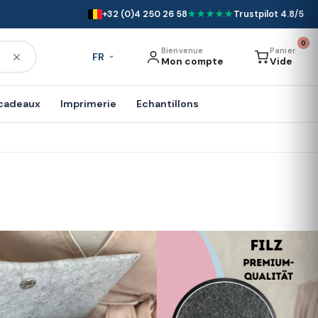
+32 (0)4 250 26 58
★★★★★
Trustpilot 4.8/5
0
Bienvenue
Panier
FR
Mon compte
Vide
 cadeaux
Imprimerie
Echantillons