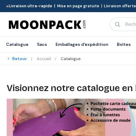
●
Livraison ultra-rapide |
Mise en page gratuite | Livraison offert
Catalogue
Sacs
Emballages d'expédition
Boîtes
Retour
Accueil
Catalogue
Visionnez notre catalogue en l