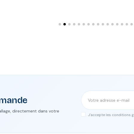
ommande
allage, directement dans votre
J'accepte les conditions gé