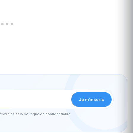
Je m'inscris
nérales et la politique de confidentialité