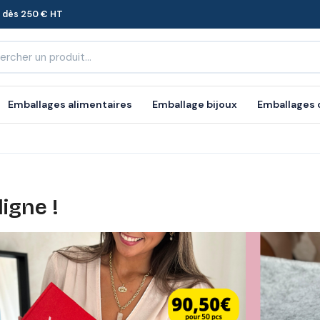
e dès 250 € HT
Emballages alimentaires
Emballage bijoux
Emballages
igne !