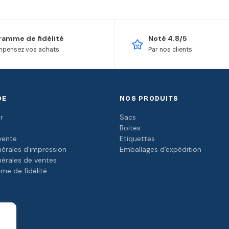
ramme de fidélité
Noté 4.8/5
pensez vos achats
Par nos clients
DE
NOS PRODUITS
r
Sacs
Boites
vente
Etiquettes
érales d'impression
Emballages d'expédition
nérales de ventes
me de fidélité