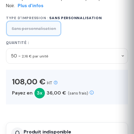
Noir.
Plus d'infos
TYPE D'IMPRESSION :
SANS PERSONNALISATION
Sans personnalisation
QUANTITÉ :
50 -
2,16 € par unité
108,00 €
HT
Payez en
3x
36,00 €
(sans frais)
Produit indisponible