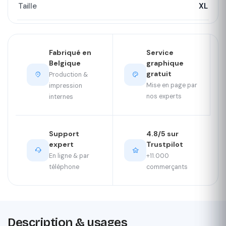
Taille
XL
Fabriqué en
Service
Belgique
graphique
gratuit
Production &
Mise en page par
impression
nos experts
internes
Support
4.8/5 sur
expert
Trustpilot
En ligne & par
+11.000
téléphone
commerçants
Description & usages