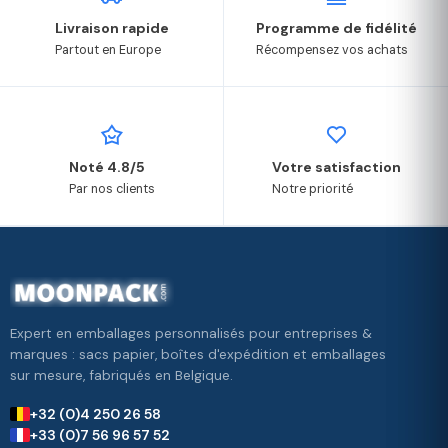
Livraison rapide
Programme de fidélité
Partout en Europe
Récompensez vos achats
Noté 4.8/5
Votre satisfaction
Par nos clients
Notre priorité
Expert en emballages personnalisés pour entreprises &
marques : sacs papier, boîtes d'expédition et emballages
sur mesure, fabriqués en Belgique.
+32 (0)4 250 26 58
+33 (0)7 56 96 57 52