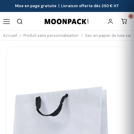
Mise en page gratuite | Livraison offerte dès 250 € HT
0
Accueil
Produit sans personnalisation
Sac en papier de luxe san